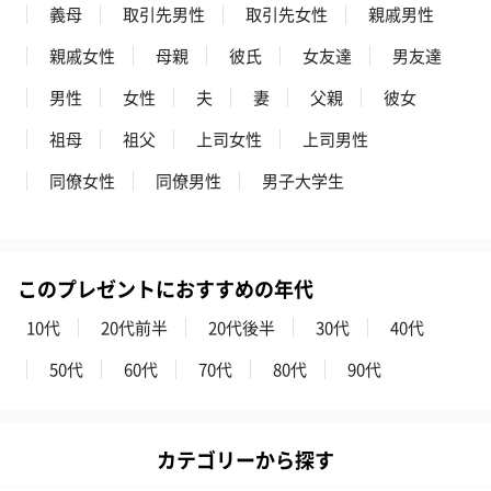
義母
取引先男性
取引先女性
親戚男性
親戚女性
母親
彼氏
女友達
男友達
男性
女性
夫
妻
父親
彼女
祖母
祖父
上司女性
上司男性
同僚女性
同僚男性
男子大学生
このプレゼントにおすすめの年代
10代
20代前半
20代後半
30代
40代
50代
60代
70代
80代
90代
カテゴリーから探す