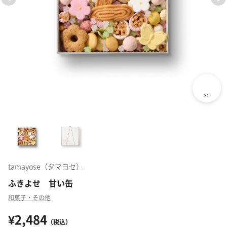
tamayose（タマヨセ）
ふきよせ 甘い缶
和菓子・その他
¥2,484
（税込）