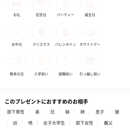
お礼
記念日
パーティー
誕生日
お中元
クリスマス
バレンタイン
ホワイトデー
敬老の日
入学祝い
就職祝い
引っ越し祝い
このプレゼントにおすすめのお相手
部下男性
弟
兄
妹
姉
息子
娘
姪
甥
女子大学生
部下女性
義父