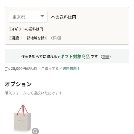
eギフト対象商品
住所を知らずに贈れる
です
（
詳細
）
20,000円
以上ご購入すると
送料無料！
(税込)
オプション
購入フォームにて選択いただけます