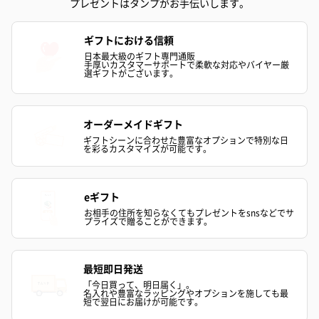
プレゼントはタンプがお手伝いします。
ギフトにおける信頼
日本最大級のギフト専門通販
手厚いカスタマーサポートで柔軟な対応やバイヤー厳
選ギフトがございます。
オーダーメイドギフト
ギフトシーンに合わせた豊富なオプションで特別な日
を彩るカスタマイズが可能です。
eギフト
お相手の住所を知らなくてもプレゼントをsnsなどでサ
プライズで贈ることができます。
最短即日発送
「今日買って、明日届く」。
名入れや豊富なラッピングやオプションを施しても最
短で翌日にお届けが可能です。