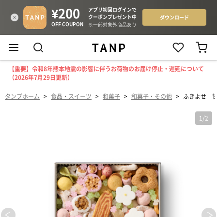
【重要】令和8年熊本地震の影響に伴うお荷物のお届け停止・遅延について
（2026年7月29日更新）
タンプホーム
>
食品・スイーツ
>
和菓子
>
和菓子・その他
>
ふきよせ 
1
/
2