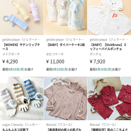
商品オプション情報
ジェラートピケオフィシャルラッピング
ギフトラッピングを施してお届けします。
※Xmas限定ギフト巾着は数量限定のため、在庫無くなり次第終了
となります。
ギフト巾着（550円）