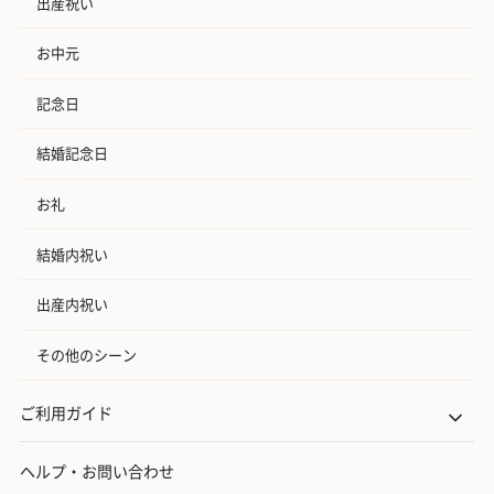
出産祝い
お中元
記念日
結婚記念日
お礼
結婚内祝い
出産内祝い
その他のシーン
ご利用ガイド
ヘルプ・お問い合わせ