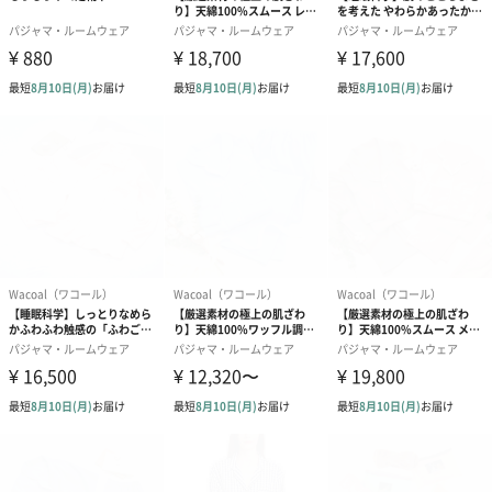
紙袋
お渡し用の紙袋です。
商品に合わせたサイズをお届けします。
あり（280円）
メッセージカード（通常・写真・グリーティング）
誕生日や結婚祝い・出産祝いなど、様々なシーンのメッセージカ
ードを同梱します。
メッセージカードや封筒のデザインは一部変更する場合がありま