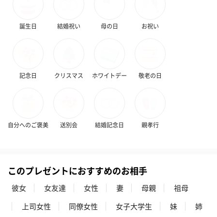
誕生日
結婚祝い
母の日
お祝い
記念日
クリスマス
ホワイトデー
敬老の日
自分へのご褒美
送別会
結婚記念日
親孝行
このプレゼントにおすすめのお相手
彼女
女友達
女性
妻
母親
祖母
上司女性
同僚女性
女子大学生
妹
姉