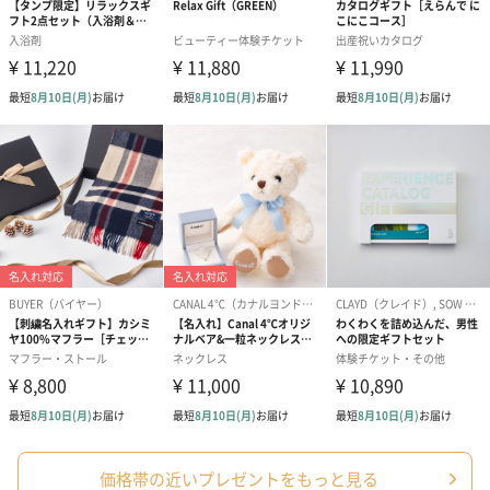
花束ハンドタオル（ピ
花束ハンドタオル（ブ
花束ハンドタ
ンク）（1,760円）
ルー）（1,760円）
ワイト）（1,7
おつまみ・その他
お酒にぴったりのおつまみ・サプリを同梱してお届けいたしま
す。
価格帯の近いプレゼントをもっと見る