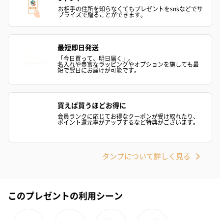
お相手の住所を知らなくてもプレゼントをsnsなどでサ
プライズで贈ることができます。
最短即日発送
「今日買って、明日届く」。
名入れや豊富なラッピングやオプションを施しても最
短で翌日にお届けが可能です。
買えば買うほどお得に
会員ランクに応じてお得なクーポンが受け取れたり、
ポイント還元率がアップするなど特典がございます。
タンプについて詳しく見る
このプレゼントの利用シーン