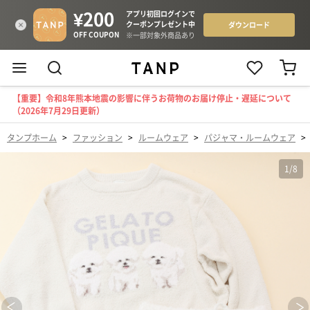
【重要】令和8年熊本地震の影響に伴うお荷物のお届け停止・遅延について
（2026年7月29日更新）
タンプホーム
>
ファッション
>
ルームウェア
>
パジャマ・ルームウェア
>
1
/
8