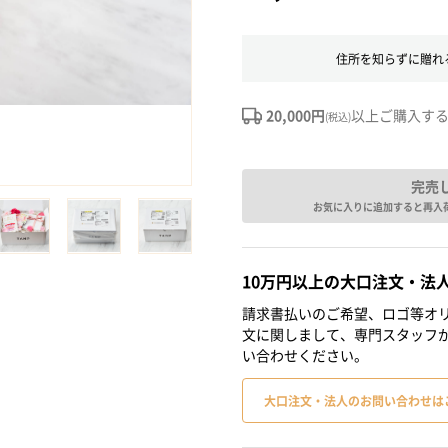
住所を知らずに贈れ
20,000円
以上ご購入す
(税込)
完売
お気に入りに追加すると再入
10万円以上の大口注文・法
請求書払いのご希望、ロゴ等オリ
文に関しまして、専門スタッフ
い合わせください。
大口注文・法人のお問い合わせは