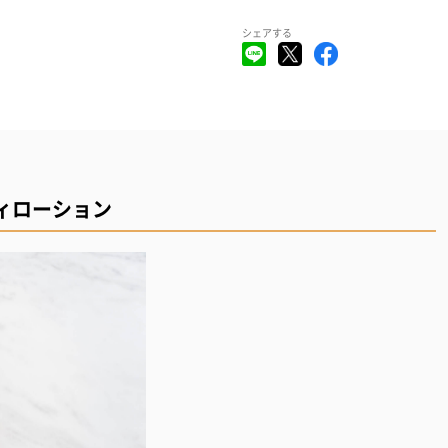
シェアする
ディローション