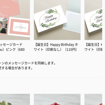
ッセージカード
【誕生日】Happy Birthday ホ
【誕生日】Happ
you）ピンク（680
ワイト（印刷なし）（110円）
ワイト（印刷
ーンのメッセージカードを同梱します。
更する場合があります。