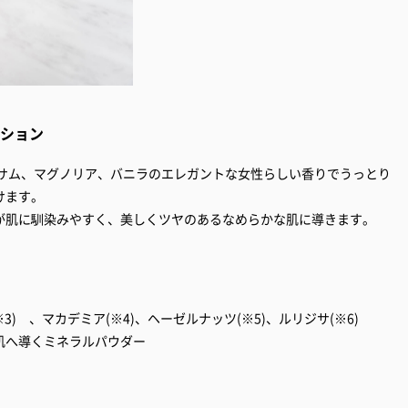
ーション
ッサム、マグノリア、バニラのエレガントな女性らしい香りでうっとり
けます。
が肌に馴染みやすく、美しくツヤのあるなめらかな肌に導きます。
※3) 、マカデミア(※4)、ヘーゼルナッツ(※5)、ルリジサ(※6)
肌へ導くミネラルパウダー