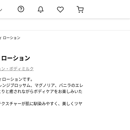
ン
ィ ローション
 ローション
ョン・ボディミルク
ィローションです。
レンジブロッサム、マグノリア、バニラのエレ
とりと癒されながらボディケアをお楽しみいた
テクスチャーが肌に馴染みやすく、美しくツヤ
。