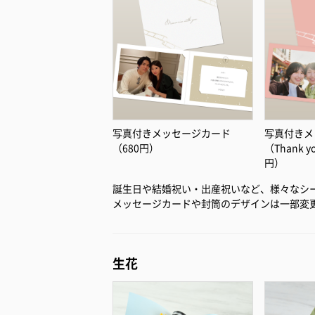
写真付きメッセージカード
写真付きメ
（680円）
（Thank 
円）
誕生日や結婚祝い・出産祝いなど、様々なシ
メッセージカードや封筒のデザインは一部変
生花