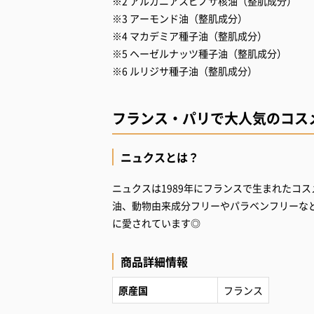
※2 アルガニアスピノサ核油（整肌成分）
※3 アーモンド油（整肌成分）
※4 マカデミア種子油（整肌成分）
※5 ヘーゼルナッツ種子油（整肌成分）
フランス・パリで大人気のコスメ
ニュクスとは？
ニュクスは1989年にフランスで生まれたコ
油、動物由来成分フリーやパラベンフリーな
に愛されています◎
商品詳細情報
原産国
フランス