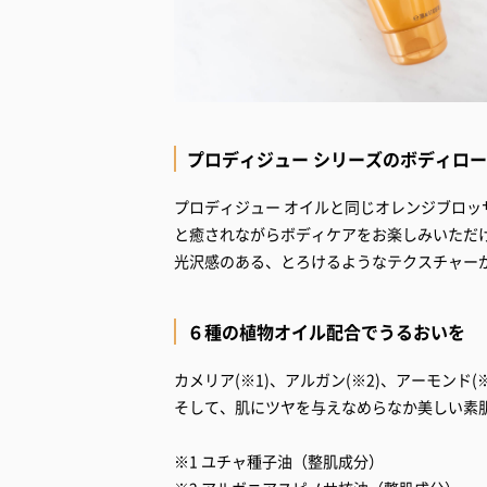
プロディジュー シリーズのボディロ
プロディジュー オイルと同じオレンジブロ
と癒されながらボディケアをお楽しみいただ
光沢感のある、とろけるようなテクスチャー
６種の植物オイル配合でうるおいを
カメリア(※1)、アルガン(※2)、アーモンド(
そして、肌にツヤを与えなめらなか美しい素
※1 ユチャ種子油（整肌成分）