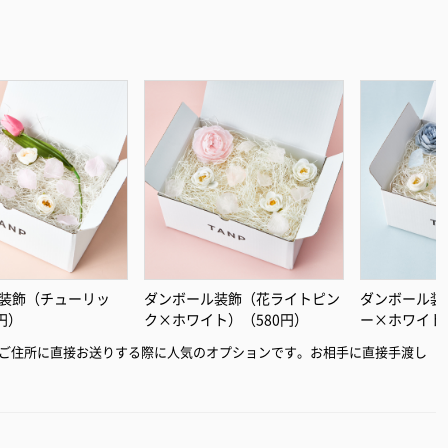
装飾（チューリッ
ダンボール装飾（花ライトピン
ダンボール装
円）
ク×ホワイト）（580円）
ー×ホワイト
ご住所に直接お送りする際に人気のオプションです。お相手に直接手渡し