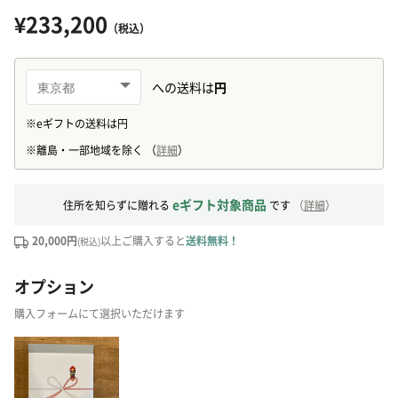
¥233,200
（税込）
eギフト対象商品
住所を知らずに贈れる
です
（
詳細
）
20,000円
以上ご購入すると
送料無料！
(税込)
オプション
購入フォームにて選択いただけます