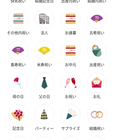
快気祝い
結婚記念日
出産内祝い
結婚内祝い
その他内祝い
法人
お歳暮
古希祝い
喜寿祝い
米寿祝い
お中元
出産祝い
母の日
父の日
お祝い
お礼
記念日
パーティー
サプライズ
結婚祝い