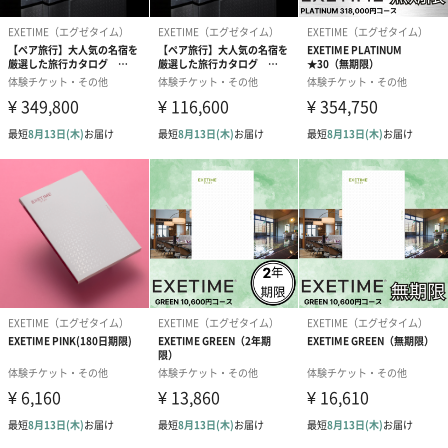
し込み方法
ガキよりご希望内容を記入の上、投函ください。
商品オプション情報
包装
内のし（110円）
外のし（110円）
ラッピング