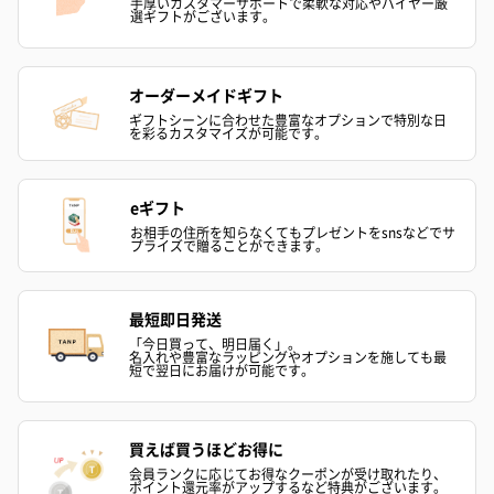
手厚いカスタマーサポートで柔軟な対応やバイヤー厳
選ギフトがございます。
オーダーメイドギフト
ギフトシーンに合わせた豊富なオプションで特別な日
を彩るカスタマイズが可能です。
eギフト
お相手の住所を知らなくてもプレゼントをsnsなどでサ
プライズで贈ることができます。
最短即日発送
「今日買って、明日届く」。
名入れや豊富なラッピングやオプションを施しても最
短で翌日にお届けが可能です。
買えば買うほどお得に
会員ランクに応じてお得なクーポンが受け取れたり、
ポイント還元率がアップするなど特典がございます。