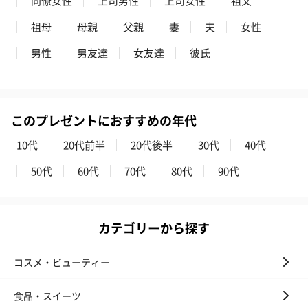
同僚女性
上司男性
上司女性
祖父
祖母
母親
父親
妻
夫
女性
男性
男友達
女友達
彼氏
このプレゼントにおすすめの年代
10代
20代前半
20代後半
30代
40代
50代
60代
70代
80代
90代
カテゴリーから探す
コスメ・ビューティー
食品・スイーツ