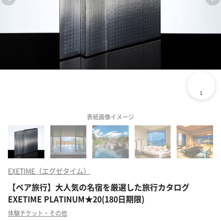
表紙画像イメージ
EXETIME（エグゼタイム）
【ペア旅行】大人気の名宿を厳選した旅行カタログ
EXETIME PLATINUM★20(180日期限)
体験チケット・その他