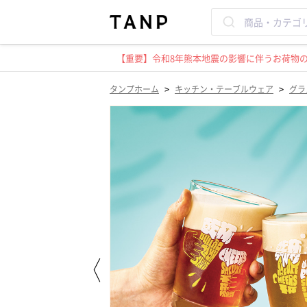
【重要】令和8年熊本地震の影響に伴うお荷物のお
>
>
タンプホーム
キッチン・テーブルウェア
グラ