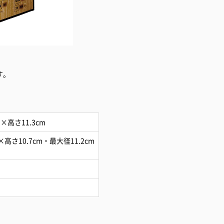
す。
m×高さ11.3cm
高さ10.7cm・最大径11.2cm