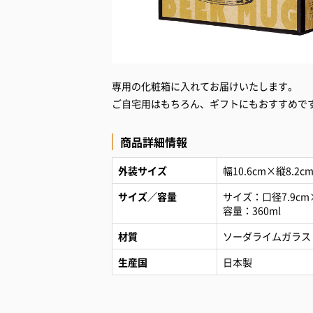
専用の化粧箱に入れてお届けいたします。
ご自宅用はもちろん、ギフトにもおすすめで
商品詳細情報
外装サイズ
幅10.6cm×縦8.2c
サイズ／容量
サイズ：口径7.9cm×
容量：360ml
材質
ソーダライムガラス
生産国
日本製