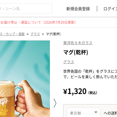
新規会員登録
ログイ
届け停止・遅延について（2026年7月29日更新）
>
>
ス・カップ・酒器
グラス
マグ(乾杯)
東洋佐々木ガラス
マグ(乾杯)
グラス
世界各国の「乾杯」をグラスに
で、ビールを楽しく飲んでいた
¥1,320
（税込）