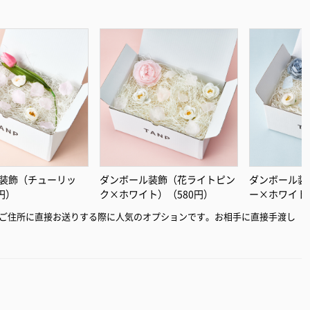
装飾（チューリッ
ダンボール装飾（花ライトピン
ダンボール装
円）
ク×ホワイト）（580円）
ー×ホワイト
ご住所に直接お送りする際に人気のオプションです。お相手に直接手渡し