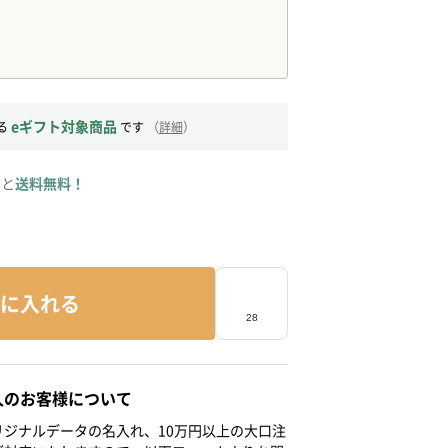
eギフト対象商品
る
です
（
詳細
）
ると
送料無料！
に入れる
人のお客様について
ジナルデータの名入れ、10万円以上の大口注