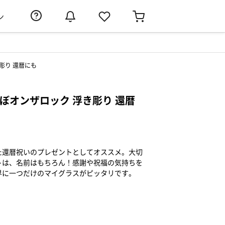
ン
彫り 還暦にも
ぼオンザロック 浮き彫り 還暦
た還暦祝いのプレゼントとしてオススメ。大切
トは、名前はもちろん！感謝や祝福の気持ちを
界に一つだけのマイグラスがピッタリです。