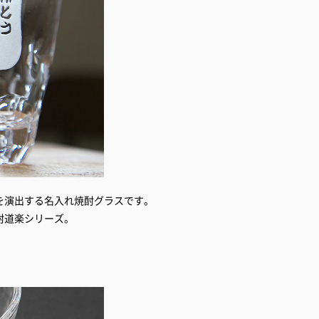
を演出する名入れ焼酎グラスです。
酎道楽シリーズ。