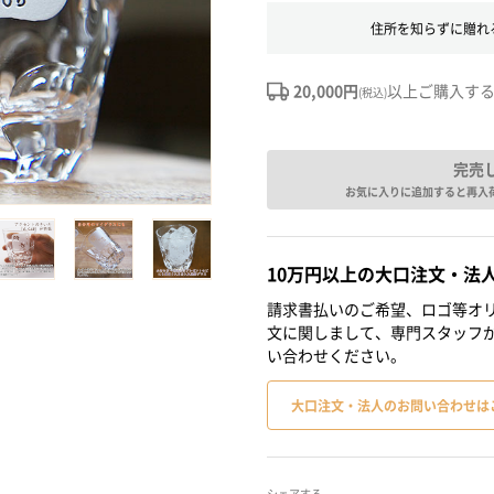
住所を知らずに贈れ
20,000円
以上ご購入す
(税込)
完売
お気に入りに追加すると再入
10万円以上の大口注文・法
請求書払いのご希望、ロゴ等オリ
文に関しまして、専門スタッフ
い合わせください。
大口注文・法人のお問い合わせは
シェアする