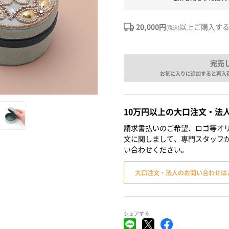
20,000円
以上ご購入す
(税込)
完売
お気に入りに追加すると再入
10万円以上の大口注文・法
請求書払いのご希望、ロゴ等オリ
文に関しまして、専門スタッフ
い合わせください。
大口注文・法人のお問い合わせは
シェアする