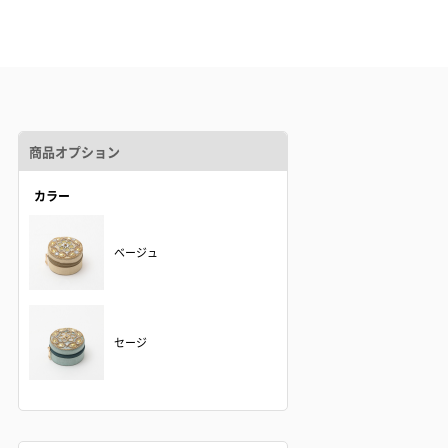
商品オプション
カラー
ベージュ
セージ