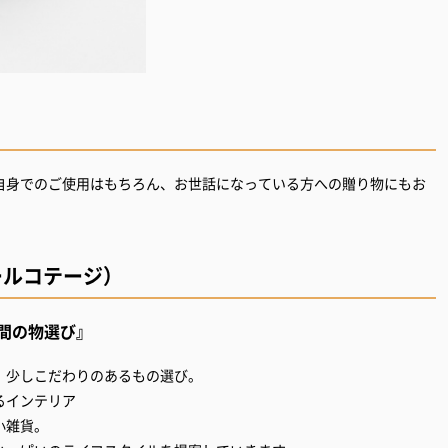
自身でのご使用はもちろん、お世話になっている方への贈り物にもお
ィプールコテージ）
間の物選び』
。少しこだわりのあるもの選び。
るインテリア
小雑貨。