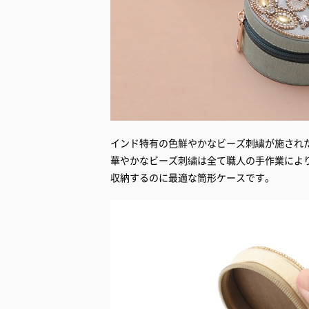
インド特有の色鮮やかなビーズ刺繍が施され
華やかなビーズ刺繍は全て職人の手作業によ
収納するのに最適な筒形ケースです。