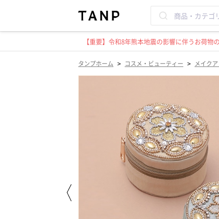
【重要】令和8年熊本地震の影響に伴うお荷物のお
>
>
タンプホーム
コスメ・ビューティー
メイクア