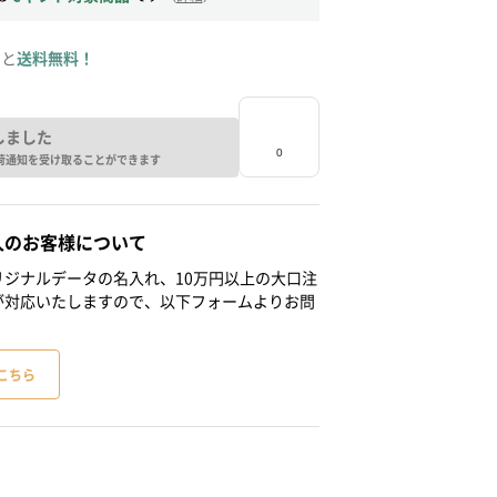
ると
送料無料！
しました
荷通知を受け取ることができます
人のお客様について
ジナルデータの名入れ、10万円以上の大口注
が対応いたしますので、以下フォームよりお問
こちら