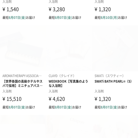
です。
感謝を伝えるギフトとして
H.L.Bは自宅のお風呂でまるでスパにいるかのようなリラックス空
間をお楽しみいただける入力材です。
普段のルーティンだけでなく、大事な勝負前をH.L.Bでサポートい
たします。
お世話になったり親交が深い方へのプレゼントに。
誕生日はもちろん、出産や結婚祝い、そのほかの日常での感謝を
伝えるギフトとしておすすめです。
H.L.B（エイチエルビー）