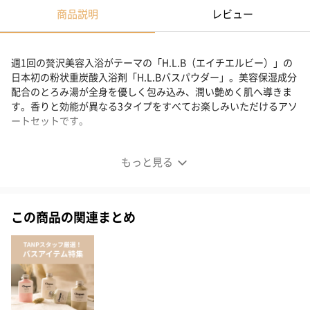
商品説明
レビュー
週1回の贅沢美容入浴がテーマの「H.L.B（エイチエルビー）」の
日本初の粉状重炭酸入浴剤「H.L.Bバスパウダー」。美容保湿成分
配合のとろみ湯が全身を優しく包み込み、潤い艶めく肌へ導きま
す。香りと効能が異なる3タイプをすべてお楽しみいただけるアソ
ートセットです。
重炭酸バスパウダー H.L.B アソートセット
もっと見る
この商品の関連まとめ