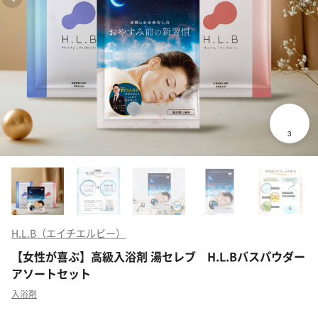
H.L.B（エイチエルビー）
【女性が喜ぶ】高級入浴剤 湯セレブ H.L.Bバスパウダー
アソートセット
入浴剤