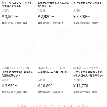
商品オプション情報
紙袋
お渡し用の紙袋です。
商品に合わせたサイズをお届けします。
あり（280円）
入浴剤・バスケアのプレゼントをもっと見る