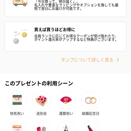
「今日買って、明日届く」。
名入れや豊富なラッピングやオプションを施しても最
短で翌日にお届けが可能です。
買えば買うほどお得に
会員ランクに応じてお得なクーポンが受け取れたり、
ポイント還元率がアップするなど特典がございます。
タンプについて詳しく見る
このプレゼントの利用シーン
快気祝い
送別会
還暦祝い
結婚記念日