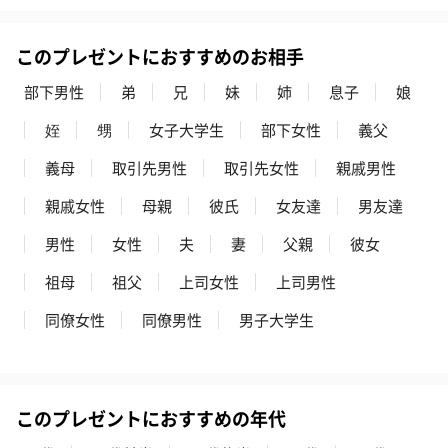
このプレゼントにおすすめのお相手
部下男性
弟
兄
妹
姉
息子
娘
姪
甥
女子大学生
部下女性
義父
義母
取引先男性
取引先女性
親戚男性
親戚女性
母親
彼氏
女友達
男友達
男性
女性
夫
妻
父親
彼女
祖母
祖父
上司女性
上司男性
同僚女性
同僚男性
男子大学生
このプレゼントにおすすめの年代