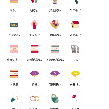
内祝い
親孝行
昇進祝い
卒業祝い
開業祝い
成人祝い
退職祝い
新築祝い
出産内祝い
結婚内祝い
その他内祝い
法人
お歳暮
古希祝い
喜寿祝い
米寿祝い