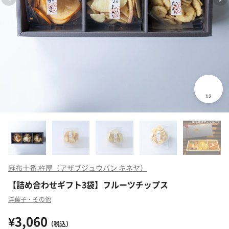
麻布十番 杵屋（アザブジュウバン キネヤ）
【詰め合わせギフト3袋】フルーツチップス
洋菓子・その他
¥3,060
（税込）