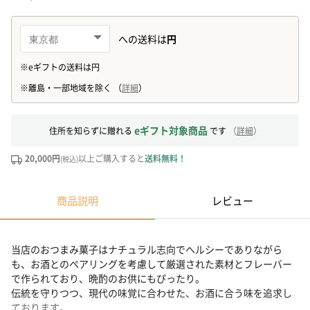
eギフト対象商品
住所を知らずに贈れる
です
（
詳細
）
20,000円
以上ご購入すると
送料無料！
(税込)
商品説明
レビュー
当店のおつまみ菓子はナチュラル志向でヘルシーでありながら
も、お酒とのペアリングを考慮して厳選された素材とフレーバー
で作られており、晩酌のお供にもぴったり。
伝統を守りつつ、現代の味覚に合わせた、お酒に合う味を追求し
ております。