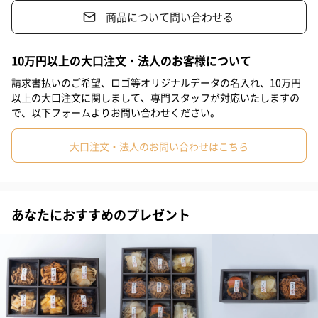
商品について問い合わせる
#ホワイトデー
#敬老の日
#入学祝い
#就職祝い
セット内容
#引っ越し祝い
#自分へのご褒美
#部下男性
#弟
#兄
10万円以上の大口注文・法人のお客様について
#妹
#姉
#息子
#娘
#姪
#甥
#女子大学生
取り揃えの品々の中から、当店が選りすぐってご提案するフルー
請求書払いのご希望、ロゴ等オリジナルデータの名入れ、10万円
ツチップスの3種のお詰め合わせです。
以上の大口注文に関しまして、専門スタッフが対応いたしますの
#部下女性
#義父
#義母
#取引先男性
#取引先女性
で、以下フォームよりお問い合わせください。
#親戚男性
#親戚女性
#母親
#彼氏
#女友達
#男友達
大口注文・法人のお問い合わせはこちら
山形のかき
#男性
#女性
#夫
#妻
#父親
#彼女
#祖母
#祖父
#上司女性
#上司男性
#同僚女性
#同僚男性
青森のりんご
あなたにおすすめのプレゼント
#男子大学生
#10代
#20代前半
#20代後半
#30代
南国のばなな
#40代
#50代
#60代
#70代
#80代
#90代
麻布十番 杵屋