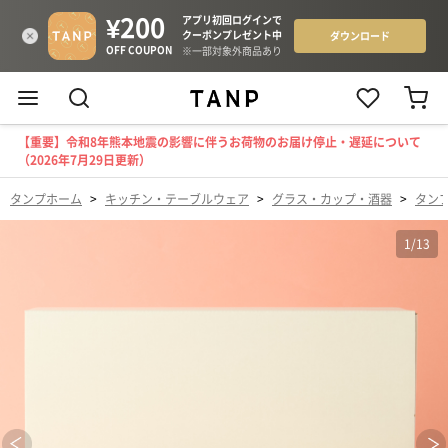
【重要】令和8年熊本地震の影響に伴うお荷物のお届け停止・遅延について
（2026年7月29日更新）
タンプホーム
>
キッチン・テーブルウェア
>
グラス・カップ・酒器
>
タン
1
/
13