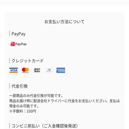
お支払い方法について
PayPay
かき氷入浴剤4点セット
かき氷入浴剤4点セット
バスフラワー
クレジットカード
（ブルー）（748円）
（イエロー）（748円）
【Thank you】
円）
代金引換
一部商品のみ代金引換が可能です。
ハンドタオル・ハンカチ
商品お届け時に配送会社ドライバーに代金をお支払いください。支払は
ハンドタオル・ハンカチを同梱してお届けいたします。ギフトへ
現金のみ可能です。
の＋αにおすすめです。
※手数料：330円
コンビニ前払い（ご入金確認後発送）