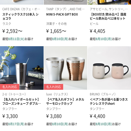
コンビニなどのテイクアウトカップに対応しており、ドリンクホ
ルダーとしてもお使いいただけます。
【選べる】あまおう苺ラングドシャクッキー
あまおう苺ラングドシャクッキー アソートメント（8枚入）
「あまおう苺＆ミルクチョコレート」と「あまおう苺＆ホワイト
チョコレート」2種類の味わいの異なる「あまおう苺」フレーバー
を詰め合わせました。
【あまおう苺＆ミルクチョコレート】
あまおう苺46%使用（苺中）
【あまおう苺＆ホワイトチョコレート】