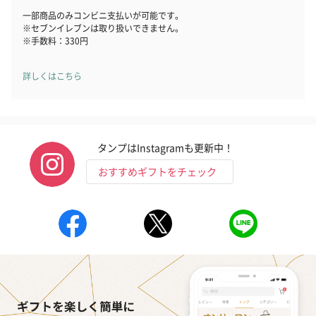
一部商品のみコンビニ支払いが可能です。
※セブンイレブンは取り扱いできません。
※手数料：330円
詳しくはこちら
花束ハンドタオル（ピ
花束ハンドタオル（ブ
花束ハンドタ
ンク）（1,760円）
ルー）（1,760円）
ワイト）（1,7
タンプはInstagramも更新中！
おすすめギフトをチェック
お酒
お酒を同梱してお届けいたします。
※20歳未満の方への酒類の販売はいたしません。