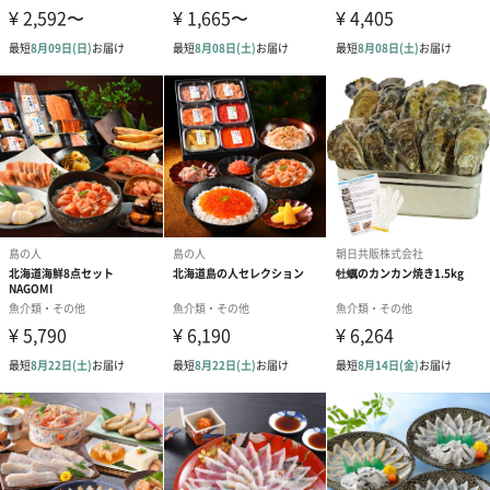
出産内祝いベアー（66
クローバーグリーン
さくらピンク（
円）
（66円）