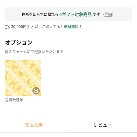
eギフト対象商品
住所を知らずに贈れる
です
（
詳細
）
20,000円
以上ご購入すると
送料無料！
(税込)
オプション
購入フォームにて選択いただけます
包装紙種類
商品説明
レビュー