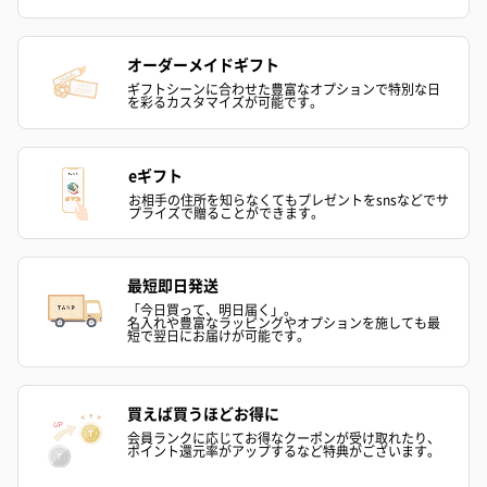
オーダーメイドギフト
ギフトシーンに合わせた豊富なオプションで特別な日
を彩るカスタマイズが可能です。
eギフト
お相手の住所を知らなくてもプレゼントをsnsなどでサ
プライズで贈ることができます。
最短即日発送
「今日買って、明日届く」。
名入れや豊富なラッピングやオプションを施しても最
短で翌日にお届けが可能です。
買えば買うほどお得に
会員ランクに応じてお得なクーポンが受け取れたり、
ポイント還元率がアップするなど特典がございます。