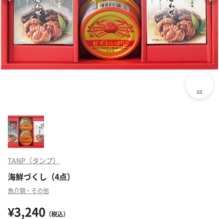
TANP（タンプ）
海鮮づくし（4点）
魚介類・その他
¥3,240
（税込）