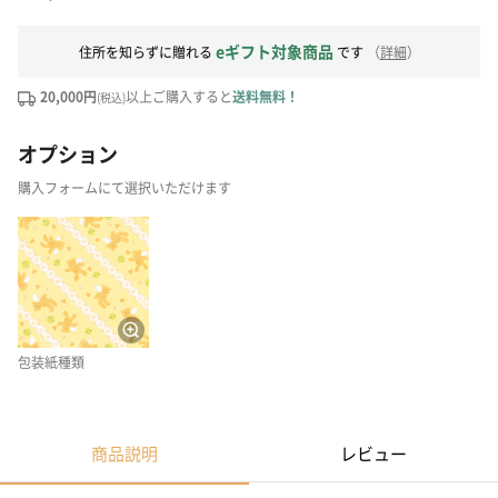
eギフト対象商品
住所を知らずに贈れる
です
（
詳細
）
20,000円
以上ご購入すると
送料無料！
(税込)
オプション
購入フォームにて選択いただけます
包装紙種類
商品説明
レビュー