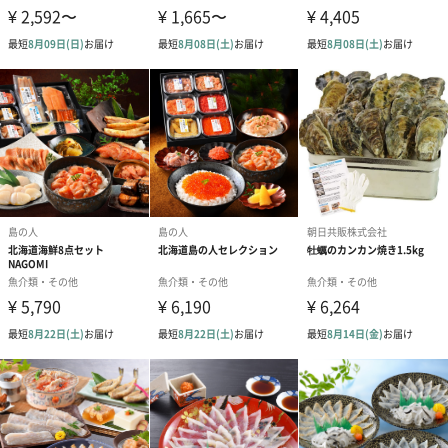
出産内祝いベアー（66
クローバーグリーン
さくらピンク（
円）
（66円）