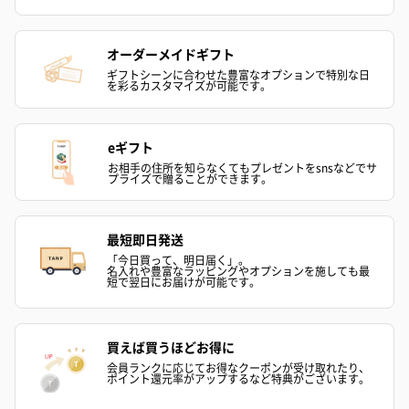
オーダーメイドギフト
ギフトシーンに合わせた豊富なオプションで特別な日
を彩るカスタマイズが可能です。
eギフト
お相手の住所を知らなくてもプレゼントをsnsなどでサ
プライズで贈ることができます。
最短即日発送
「今日買って、明日届く」。
名入れや豊富なラッピングやオプションを施しても最
短で翌日にお届けが可能です。
買えば買うほどお得に
会員ランクに応じてお得なクーポンが受け取れたり、
ポイント還元率がアップするなど特典がございます。