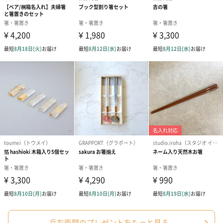
リボン付きバッグ（クリーム）
リボン付きバッグ（グレー）
XL（350円）
XL（350円）
包装紙
ラッピングを施してお届けいたします。
ゴールド（390円）
ピンク（390円）
グリーン（39
兵左衛門のプレゼントをもっと見る