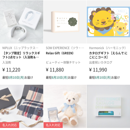
紅茶・コーヒー・スイーツ
紅茶・コーヒー・スイーツを同梱してお届けいたします。ギフト
への＋αにおすすめです。
アールグレイ（HAPPY
アールグレイティー
フルーツティー
BIRTHDAY TO YOU）
（660円）
円）
（660円）