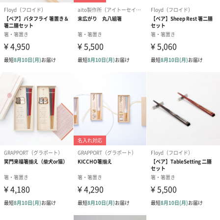
紙袋
お渡し用の紙袋です。
商品に合わせたサイズをお届けします。
あり（280円）
メッセージカード（通常・写真・グリーティング）
誕生日や結婚祝い・出産祝いなど、様々なシーンのメッセージカ
ードを同梱します。
メッセージカードや封筒のデザインは一部変更する場合がありま
す。