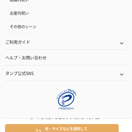
出産内祝い
その他のシーン
ご利用ガイド
ヘルプ・お問い合わせ
タンプ公式SNS
ネットでギフトを贈るなら | TANP（タンプ）
Copyright© TANP Inc.
色・サイズなどを選択して