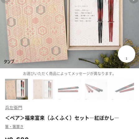
お選びいただく商品によってメッセージが異なります。
兵左衛門
＜ペア＞福来富来（ふくふく）セット―紅ぼかし―
箸・箸置き