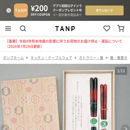
【重要】令和8年熊本地震の影響に伴うお荷物のお届け停止・遅延について
（2026年7月29日更新）
タンプホーム
>
キッチン・テーブルウェア
>
カトラリー・箸
>
箸・箸置き
1
/
13