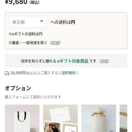
¥9,680
（税込）
eギフト対象商品
住所を知らずに贈れる
です
（
詳細
）
20,000円
以上ご購入すると
送料無料！
(税込)
オプション
購入フォームにて選択いただけます