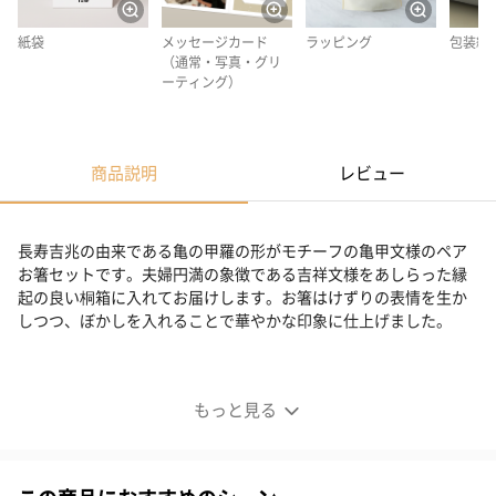
紙袋
メッセージカード
ラッピング
包装紙
（通常・写真・グリ
ーティング）
商品説明
レビュー
長寿吉兆の由来である亀の甲羅の形がモチーフの亀甲文様のペア
お箸セットです。夫婦円満の象徴である吉祥文様をあしらった縁
起の良い桐箱に入れてお届けします。お箸はけずりの表情を生か
しつつ、ぼかしを入れることで華やかな印象に仕上げました。
＜ペア＞福来富来（ふくふく）セット―紅ぼかし―
もっと見る