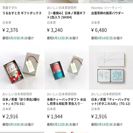
あり（280円）
メッセージカード（通常・写真・グリーティング）
誕生日や結婚祝い・出産祝いなど、様々なシーンのメッセージカ
ードを同梱します。
メッセージカードや封筒のデザインは一部変更する場合がありま
す。