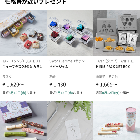
価格帯が近いプレゼント
フラワーテディベア
テディベア（バニラ）
テディベア（
（2,390円）
（1,760円）
ル）（1,760円
紅茶・コーヒー・スイーツ
紅茶・コーヒー・スイーツを同梱してお届けいたします。ギフト
への＋αにおすすめです。