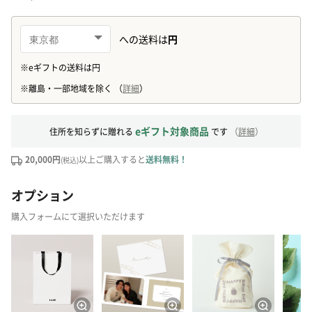
eギフト対象商品
住所を知らずに贈れる
です
（
詳細
）
20,000円
以上ご購入すると
送料無料！
(税込)
オプション
購入フォームにて選択いただけます