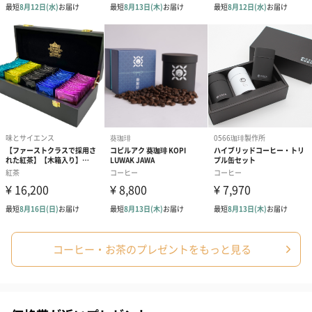
プリザーブドフラワー
プリザーブドフラワー
アミュレット 
ブーケ（ピンク）
ブーケ（ブルー）
ク）（1,500円
（2,580円）
（2,580円）
ぬいぐるみ
愛らしいぬいぐるみを同梱してお届けします。
コーヒー・お茶のプレゼントをもっと見る
誕生日・記念日・出産祝いなどのシーンにおすすめです。