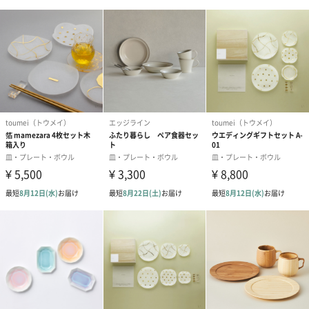
22cmの場合、+770円
26cmの場合、+1,320円
商品オプション情報
紙袋
お渡し用の紙袋です。
商品に合わせたサイズをお届けします。
あり（280円）