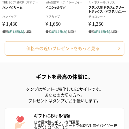
価格帯の近いプレゼントをもっと見る
かき氷入浴剤4点セット
かき氷入浴剤4点セット
バスフラワー
（ブルー）（748円）
（イエロー）（748円）
【Thank you】
円）
ギフトを最高の体験に。
タンプはギフトに特化したECサイトです。
ハンドタオル・ハンカチ
あなたの大切な方へ。
ハンドタオル・ハンカチを同梱してお届けいたします。ギフトへ
プレゼントはタンプがお手伝いします。
の＋αにおすすめです。
ギフトにおける信頼
日本最大級のギフト専門通販
手厚いカスタマーサポートで柔軟な対応やバイヤー厳
選ギフトがございます。