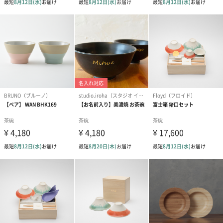
プリザーブドフラワー
プリザーブドフラワー
アミュレット 
ブーケ（ピンク）
ブーケ（ブルー）
ク）（1,500円
（2,580円）
（2,580円）
ぬいぐるみ
愛らしいぬいぐるみを同梱してお届けします。
誕生日・記念日・出産祝いなどのシーンにおすすめです。