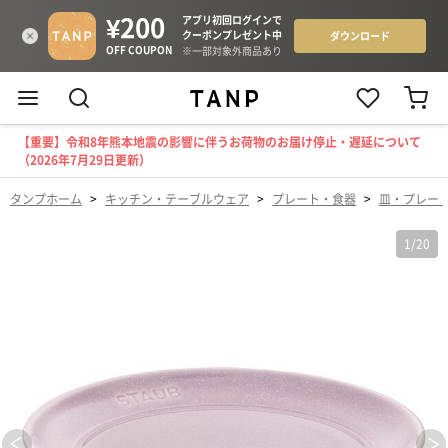
【重要】令和8年熊本地震の影響に伴うお荷物のお届け停止・遅延について
（2026年7月29日更新）
タンプホーム
>
キッチン・テーブルウェア
>
プレート・食器
>
皿・プレー
1
/
20