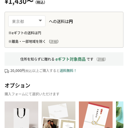
¥1,430〜
（税込）
eギフト対象商品
住所を知らずに贈れる
です
（
詳細
）
20,000円
以上ご購入すると
送料無料！
(税込)
オプション
購入フォームにて選択いただけます