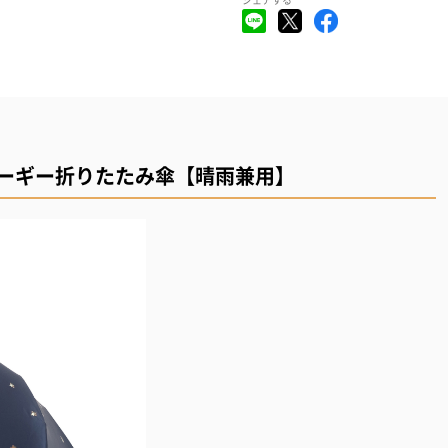
ト コーギー折りたたみ傘【晴雨兼用】