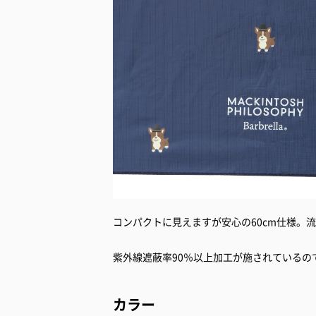
コンパクトに見えますが安心の60cm仕様。
紫外線遮蔽率90％以上加工が施されているの
カラー