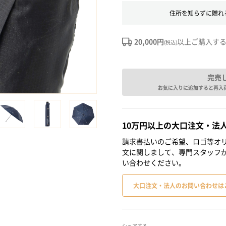
住所を知らずに贈れ
20,000円
以上ご購入す
(税込)
完売
お気に入りに追加すると再入
10万円以上の大口注文・法
請求書払いのご希望、ロゴ等オリ
文に関しまして、専門スタッフ
い合わせください。
大口注文・法人のお問い合わせは
シェアする