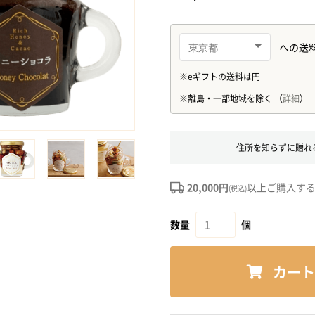
住所を知らずに贈れ
20,000円
以上ご購入す
(税込)
数量
個
カート