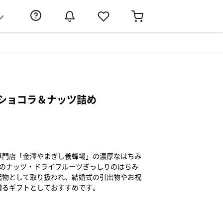
ン
ショコラ＆ナッツ詰め
専門店「金澤やまぎし養蜂場」の濃厚なはちみ
類のナッツ・ドライフルーツぎっしりのはちみ
起物として取り扱われ、結婚式の引出物やお祝
贈るギフトとしておすすめです。