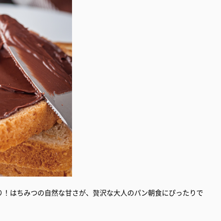
り！はちみつの自然な甘さが、贅沢な大人のパン朝食にぴったりで