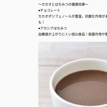
～カカオとはちみつの健康効果～
●チョコレート
カカオポリフェノールが豊富。抗酸化作用が
も！
●アカシアはちみつ
血糖値が上がりにくい低GI食品！殺菌作用や