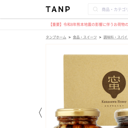
【重要】令和8年熊本地震の影響に伴うお荷物のお
>
>
タンプホーム
食品・スイーツ
調味料・スパイ