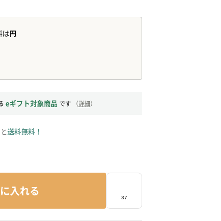
eギフト対象商品
る
です
（
詳細
）
ると
送料無料！
に入れる