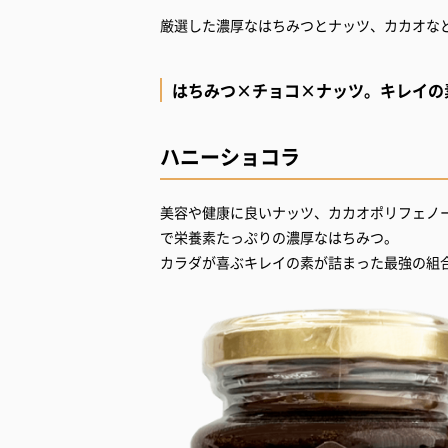
厳選した濃厚なはちみつとナッツ、カカオなど
はちみつ×チョコ×ナッツ。キレイの
ハニーショコラ
美容や健康に良いナッツ、カカオポリフェノ
で栄養素たっぷりの濃厚なはちみつ。
カラダが喜ぶキレイの素が詰まった最強の組