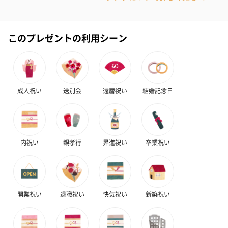
このプレゼントの利用シーン
成人祝い
送別会
還暦祝い
結婚記念日
内祝い
親孝行
昇進祝い
卒業祝い
開業祝い
退職祝い
快気祝い
新築祝い