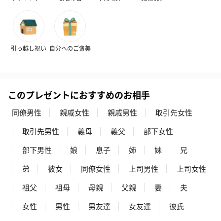
引っ越し祝い
自分へのご褒美
このプレゼントにおすすめのお相手
同僚男性
親戚女性
親戚男性
取引先女性
取引先男性
義母
義父
部下女性
部下男性
娘
息子
姉
妹
兄
弟
彼女
同僚女性
上司男性
上司女性
祖父
祖母
母親
父親
妻
夫
女性
男性
男友達
女友達
彼氏