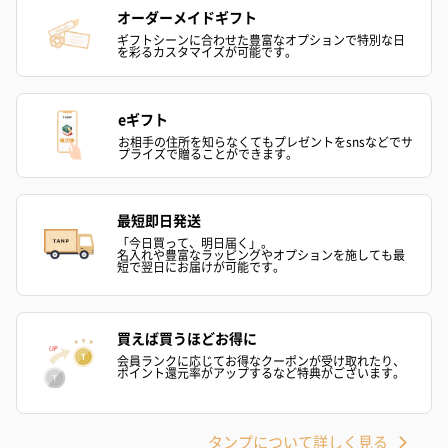
オーダーメイドギフト
ギフトシーンに合わせた豊富なオプションで特別な日
を彩るカスタマイズが可能です。
eギフト
お相手の住所を知らなくてもプレゼントをsnsなどでサ
プライズで贈ることができます。
最短即日発送
「今日買って、明日届く」。
名入れや豊富なラッピングやオプションを施しても最
短で翌日にお届けが可能です。
買えば買うほどお得に
会員ランクに応じてお得なクーポンが受け取れたり、
ポイント還元率がアップするなど特典がございます。
タンプについて詳しく見る