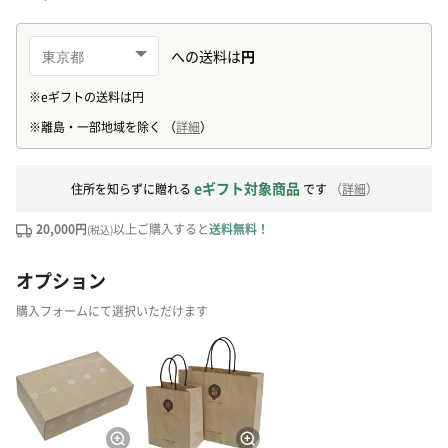
eギフト対象商品
住所を知らずに贈れる
です
（
詳細
）
20,000円
以上ご購入すると
送料無料！
(税込)
オプション
購入フォームにて選択いただけます