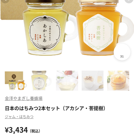
金澤やまぎし養蜂場
日本のはちみつ2本セット（アカシア・菩提樹）
ジャム・はちみつ
¥3,434
（税込）