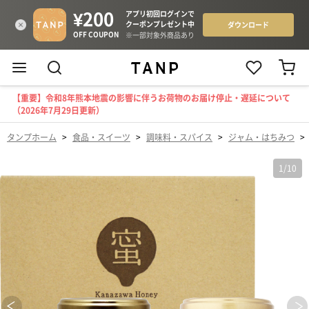
【重要】令和8年熊本地震の影響に伴うお荷物のお届け停止・遅延について
（2026年7月29日更新）
タンプホーム
>
食品・スイーツ
>
調味料・スパイス
>
ジャム・はちみつ
>
1
/
10