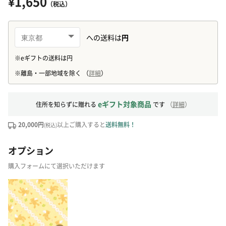
¥1,650
（税込）
eギフト対象商品
住所を知らずに贈れる
です
（
詳細
）
20,000円
以上ご購入すると
送料無料！
(税込)
オプション
購入フォームにて選択いただけます