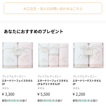
サイズ
34cm×75cm
大口注文・法人のお問い合わせはこちら
商品オプション情報
あなたにおすすめのプレゼント
包装紙種類
出産内祝いベアー（66
クローバーグリーン
さくらピンク（
円）
（66円）