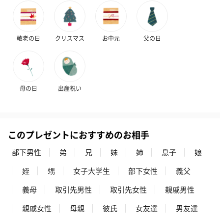
敬老の日
クリスマス
お中元
父の日
母の日
出産祝い
このプレゼントにおすすめのお相手
部下男性
弟
兄
妹
姉
息子
娘
姪
甥
女子大学生
部下女性
義父
義母
取引先男性
取引先女性
親戚男性
親戚女性
母親
彼氏
女友達
男友達