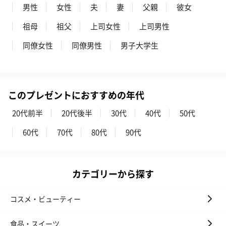
男性
女性
夫
妻
父親
彼女
祖母
祖父
上司女性
上司男性
同僚女性
同僚男性
男子大学生
このプレゼントにおすすめの年代
20代前半
20代後半
30代
40代
50代
60代
70代
80代
90代
カテゴリーから探す
コスメ・ビューティー
食品・スイーツ