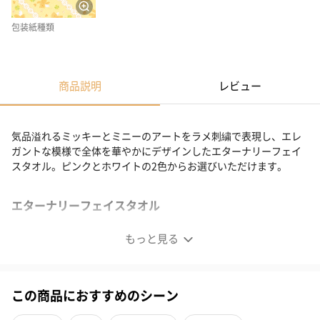
包装紙種類
商品説明
レビュー
気品溢れるミッキーとミニーのアートをラメ刺繍で表現し、エレ
ガントな模様で全体を華やかにデザインしたエターナリーフェイ
スタオル。ピンクとホワイトの2色からお選びいただけます。
エターナリーフェイスタオル
もっと見る
気品溢れるミッキーとミニーのアートをラメ刺繍で表現し、エレ
ガントな模様で全体を華やかにデザインしました。誰にでも愛さ
れるカラー展開で詰合せされたプレミアムギフトは、様々なシー
ンでおすすめです。
この商品におすすめのシーン