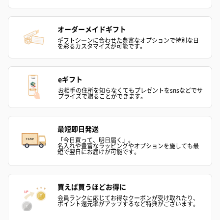
オーダーメイドギフト
ギフトシーンに合わせた豊富なオプションで特別な日
を彩るカスタマイズが可能です。
eギフト
お相手の住所を知らなくてもプレゼントをsnsなどでサ
プライズで贈ることができます。
最短即日発送
「今日買って、明日届く」。
名入れや豊富なラッピングやオプションを施しても最
短で翌日にお届けが可能です。
買えば買うほどお得に
会員ランクに応じてお得なクーポンが受け取れたり、
ポイント還元率がアップするなど特典がございます。