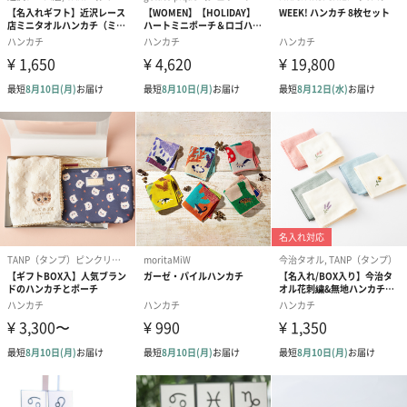
商品に合わせたサイズをお届けします。
あり（280円）
メッセージカード（通常・写真・グリーティング）
誕生日や結婚祝い・出産祝いなど、様々なシーンのメッセージカ
ードを同梱します。
メッセージカードや封筒のデザインは一部変更する場合がありま
す。