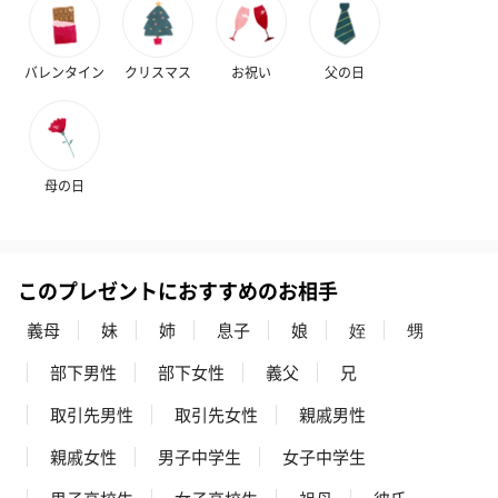
バレンタイン
クリスマス
お祝い
父の日
母の日
このプレゼントにおすすめのお相手
義母
妹
姉
息子
娘
姪
甥
部下男性
部下女性
義父
兄
取引先男性
取引先女性
親戚男性
親戚女性
男子中学生
女子中学生