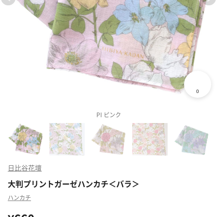
PI ピンク
日比谷花壇
大判プリントガーゼハンカチ＜バラ＞
ハンカチ