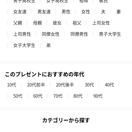
男子高校生
女子高校生
祖母
彼氏
女友達
男友達
男性
女性
夫
妻
父親
母親
彼女
祖父
上司女性
上司男性
同僚女性
同僚男性
男子大学生
女子大学生
弟
このプレゼントにおすすめの年代
10代
20代前半
20代後半
30代
40代
50代
60代
70代
80代
90代
カテゴリーから探す