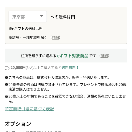
eギフト対象商品
住所を知らずに贈れる
です
（
詳細
）
20,000円
以上ご購入すると
送料無料！
(税込)
※
こちらの商品は、株式会社大進本店が、販売・発送いたします。
※
20歳未満の飲酒は法律で禁止されています。プレゼントで贈る場合も20歳
未満の購入はできません。
※
20歳以上の年齢であることを確認できない場合、酒類の販売はいたしませ
ん。
特定商取引法に基づく表記
オプション