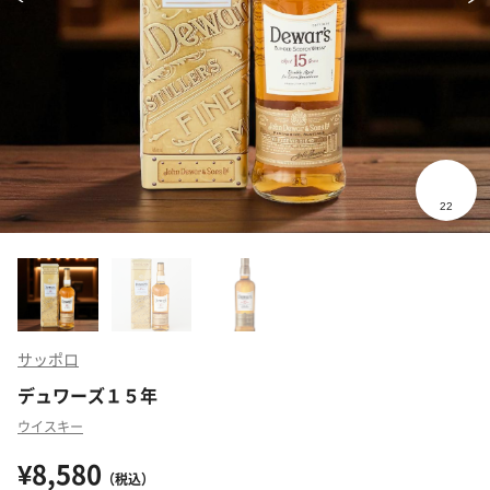
サッポロ
デュワーズ１５年
ウイスキー
¥8,580
（税込）