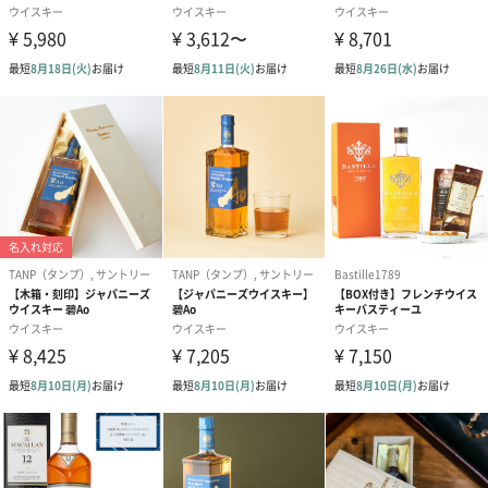
包装紙
ラッピングを施してお届けいたします。
ゴールド（390円）
ピンク（390円）
グリーン（39
のしカード
商品の形質上、のしを直接添付できない商品にのし風のカードを
同梱します。