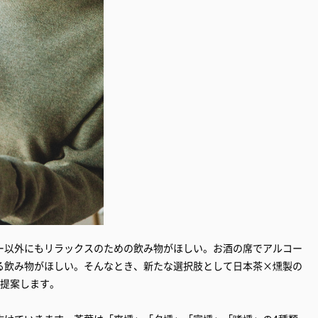
ー以外にもリラックスのための飲み物がほしい。お酒の席でアルコー
る飲み物がほしい。そんなとき、新たな選択肢として日本茶×燻製の
を提案します。