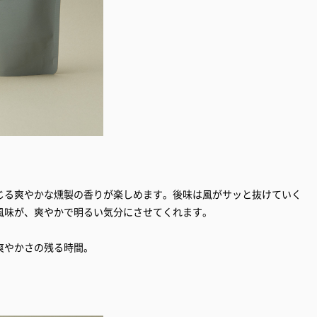
じる爽やかな燻製の香りが楽しめます。後味は風がサッと抜けていく
風味が、爽やかで明るい気分にさせてくれます。
爽やかさの残る時間。