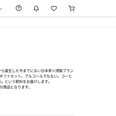
ン
から誕生した今までにない日本茶×燻製ブラン
」のギフトセット。アルコールでもない。コーヒ
茶」という飲料をお届けします。
期限の商品となります。