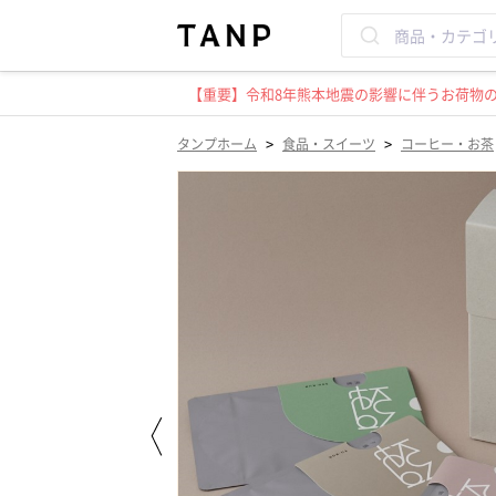
【重要】令和8年熊本地震の影響に伴うお荷物のお
>
>
タンプホーム
食品・スイーツ
コーヒー・お茶