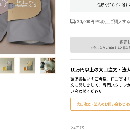
住所を知らずに贈れ
20,000円
以上ご購入す
(税込)
完売
お気に入りに追加すると再入
10万円以上の大口注文・法
請求書払いのご希望、ロゴ等オリ
文に関しまして、専門スタッフ
い合わせください。
大口注文・法人のお問い合わせは
シェアする