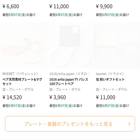
結婚祝い（御結婚御
出産祝い（御出産御
内祝い_蝶結び
祝）（110円）
祝）（110円）
（110円）
出産祝いちょい足しギフト
出産祝いギフトへの＋αにおすすめです。お母様にもお子様にも嬉
しいギフトオプションをご用意いたしました。
商品と同梱してお届けいたします。
プレート・食器のプレゼントをもっと見る