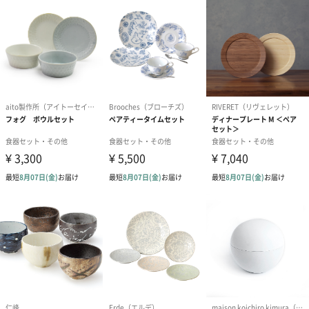
ル・クルーゼ のマグカップ
モダンでシャープな印象を与えるネオ・シリーズのル・クルーゼ
ネオマグ です。
開口部が広くなった安定感のあるシェイプは、見た目だけではな
く洗いやすいため、清潔に保つことができます。
２色からお好きな組み合わせをお選びいただけます。
カラー
チェリーレッド
ホワイト