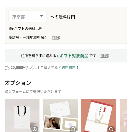
eギフト対象商品
住所を知らずに贈れる
です
（
詳細
）
20,000円
以上ご購入すると
送料無料！
(税込)
オプション
購入フォームにて選択いただけます