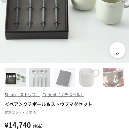
Staub（ストウブ）
Cutipol（クチポール）
＜ペア＞クチポール＆ストウブマグセット
食器セット・その他
¥14,740
（税込）