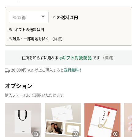
eギフト対象商品
住所を知らずに贈れる
です
（
詳細
）
20,000円
以上ご購入すると
送料無料！
(税込)
オプション
購入フォームにて選択いただけます