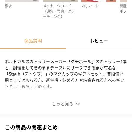
紙袋
メッセージカード
のしカード
出産祝
（通常・写真・グリ
ギフト
ーティング）
商品説明
レビュー
ポルトガルのカトラリーメーカー「クチポール」のカトラリー4本
と、調理をしてそのままテーブルにサーブできる鍋が有名な
「Staub（ストウブ）」のマグカップのギフトセット。普段使い
用としてはもちろん、新生活を始める方や結婚される方へのギフ
トとしてもおすすめです。
結婚祝いや目上の方やお世話になっている方へ
もっと見る
上品で洗練された贈り物
この商品の関連まとめ
結婚祝いに実用的で、でもセンスのあるものを贈りたい・・・