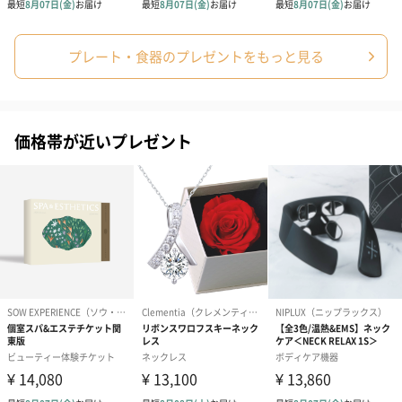
プレート・食器のプレゼントをもっと見る
スタイ（ブルー）
ソックス（ピンク）
ソックス（ブ
（2,310円）
（1,650円）
（1,650円）
価格帯が近いプレゼント
結婚祝いちょい足しギフト
結婚祝いギフトへの＋αにおすすめです。新生活を彩るギフトオプ
ションをご用意いたしました。
商品と同梱してお届けいたします。