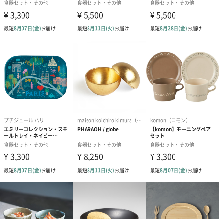
商品オプション情報
紙袋
お渡し用の紙袋です。
商品に合わせたサイズをお届けします。
あり（280円）