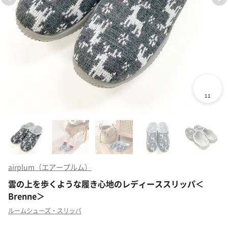
airplum（エアープルム）
雲の上を歩くような履き心地のレディーススリッパ＜
Brenne＞
ルームシューズ・スリッパ