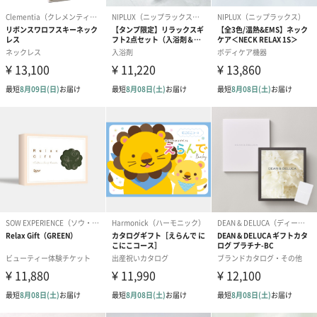
愛らしいぬいぐるみを同梱してお届けします。
誕生日・記念日・出産祝いなどのシーンにおすすめです。
フラワーテディベア
テディベア（バニラ）
テディベア（
（2,390円）
（1,760円）
ル）（1,760円
紅茶・コーヒー・スイーツ
紅茶・コーヒー・スイーツを同梱してお届けいたします。ギフト
への＋αにおすすめです。