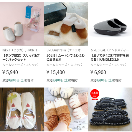
ウォッシャブルルームシューズ
エアープルムは30℃以下の水で手洗いでの洗濯が可能です。
いつも清潔で快適な状態で履き続けることが可能です。
選べるサイズ
サイズは37（～約23.5cm）もしくは39（～約24.5cm）からお選
びいただけます。
足元に贅沢な贈りものを