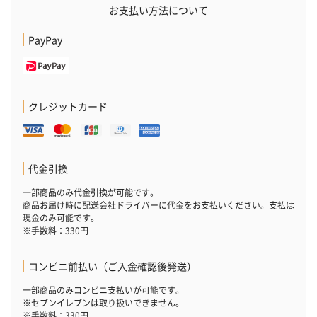
お支払い方法について
PayPay
いぶりがっことチーズ
ごろっとうまみ チーズ
しょっつるナッ
のオイル漬（981円）
のオイル漬（塩麹&レモ
円）
ン）（981円）
クレジットカード
代金引換
一部商品のみ代金引換が可能です。
商品お届け時に配送会社ドライバーに代金をお支払いください。支払は
現金のみ可能です。
※手数料：330円
コンビニ前払い（ご入金確認後発送）
一部商品のみコンビニ支払いが可能です。
※セブンイレブンは取り扱いできません。
※手数料：330円