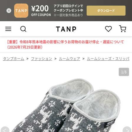
【重要】令和8年熊本地震の影響に伴うお荷物のお届け停止・遅延について
（2026年7月29日更新）
タンプホーム
>
ファッション
>
ルームウェア
>
ルームシューズ・スリッパ
1
/
8