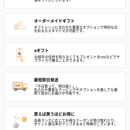
オーダーメイドギフト
ギフトシーンに合わせた豊富なオプションで特別な日
を彩るカスタマイズが可能です。
eギフト
お相手の住所を知らなくてもプレゼントをsnsなどでサ
プライズで贈ることができます。
最短即日発送
「今日買って、明日届く」。
名入れや豊富なラッピングやオプションを施しても最
短で翌日にお届けが可能です。
買えば買うほどお得に
会員ランクに応じてお得なクーポンが受け取れたり、
ポイント還元率がアップするなど特典がございます。