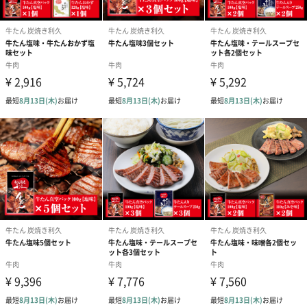
1枚１枚丹精を込めて
手造りにこだわり、1枚１枚丹精を込めて造り上げます。
手振りで塩をふり、大きさ・厚みを見ながら塩加減を調整する熟
練の職人による味付けで仕上げます。
お店の牛たんをそのまま真空パックに
お店でご提供している牛たんをそのまま真空パックにしました。
年間100万食以上をご提供しております。
味がついているのでご家庭で焼くだけで当店の味わいをお楽しみ
いただけます。