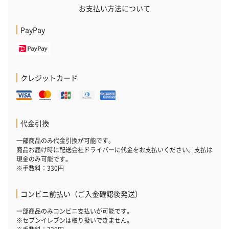
お支払い方法について
PayPay
クレジットカード
代金引換
一部商品のみ代金引換が可能です。
商品お届け時に配送会社ドライバーに代金をお支払いください。支払は
現金のみ可能です。
※手数料：330円
コンビニ前払い（ご入金確認後発送）
一部商品のみコンビニ支払いが可能です。
※セブンイレブンは取り扱いできません。