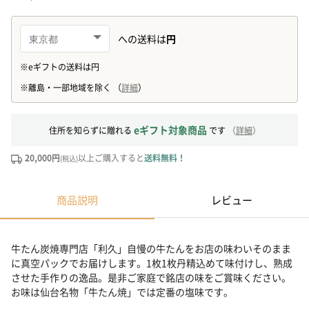
eギフト対象商品
住所を知らずに贈れる
です
（
詳細
）
20,000円
以上ご購入すると
送料無料！
(税込)
商品説明
レビュー
牛たん炭焼専門店「利久」自慢の牛たんをお店の味わいそのまま
に真空パックでお届けします。1枚1枚丹精込めて味付けし、熟成
させた手作りの逸品。是非ご家庭で銘店の味をご賞味ください。
お味は仙台名物「牛たん焼」では定番の塩味です。