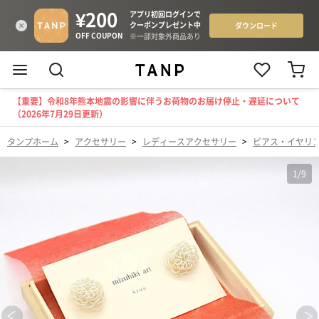
【重要】令和8年熊本地震の影響に伴うお荷物のお届け停止・遅延について
（2026年7月29日更新）
タンプホーム
>
アクセサリー
>
レディースアクセサリー
>
ピアス・イヤリ
1
/
9