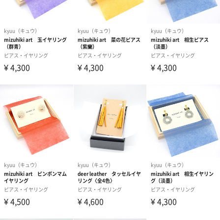
金糸雀
カナリアの明るい羽色のような、金糸雀でつくられた結び。
kyuu（キュウ）
巧みな技、こだわりの素材、愉快な笑い声、こころよい居場所。
kyuuに揃うものはすべて、障がいのある一人ひとりが好きなこと
を生かし、つくりあげたものです。
商品詳細情報