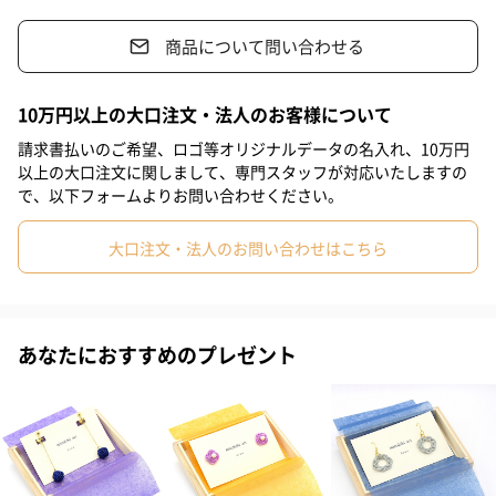
特別な日や普段使いにも
商品について問い合わせる
結び毎に色合いが異なる、柔らかな和紙で包まれています。
10万円以上の大口注文・法人のお客様について
請求書払いのご希望、ロゴ等オリジナルデータの名入れ、10万円
専用の木箱に封入
以上の大口注文に関しまして、専門スタッフが対応いたしますの
で、以下フォームよりお問い合わせください。
大切な方への贈り物にもおすすめです
大口注文・法人のお問い合わせはこちら
贈り物として喜ばれるよう、ブランドが印字された和紙を貼り付
けた専用の木箱に封入されています。
あなたにおすすめのプレゼント
2種類のカラーをご用意
月下美人
真夜中に白く輝いて咲くような、月下美人でつくられた結び。