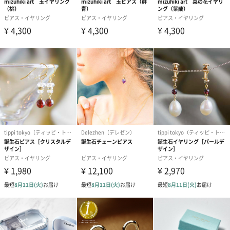
ます。裏写りにご注意ください。）
金属アレルギ
肌に触れる素材は全て、金属アレルギー対応のものを
ー対応か
使用しております。
配送について
※本商品は日時指定不可となります。ご注文確定から7
日程度で発送いたします。