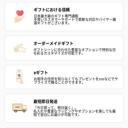
ギフトにおける信頼
日本最大級のギフト専門通販
手厚いカスタマーサポートで柔軟な対応やバイヤー厳
選ギフトがございます。
オーダーメイドギフト
ギフトシーンに合わせた豊富なオプションで特別な日
を彩るカスタマイズが可能です。
eギフト
お相手の住所を知らなくてもプレゼントをsnsなどでサ
プライズで贈ることができます。
最短即日発送
「今日買って、明日届く」。
名入れや豊富なラッピングやオプションを施しても最
短で翌日にお届けが可能です。