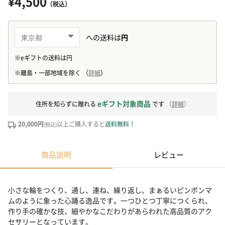
¥4,500
（税込）
eギフト対象商品
住所を知らずに贈れる
です
（
詳細
）
20,000円
以上ご購入すると
送料無料！
(税込)
商品説明
レビュー
小さな輪をつくり、通し、連ね、繰り返し、まぁるいピンポンマ
ムのように象った心踊る逸品です。一つひとつ丁寧につくられ、
作り手の確かな技、細やかなこだわりがあらわれた高品質のアク
セサリーとなっています。