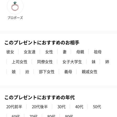
プロポーズ
このプレゼントにおすすめのお相手
彼女
女友達
女性
妻
母親
祖母
上司女性
同僚女性
女子大学生
妹
姉
娘
姪
部下女性
義母
親戚女性
このプレゼントにおすすめの年代
20代前半
20代後半
30代
40代
50代
60代
70代
80代
90代