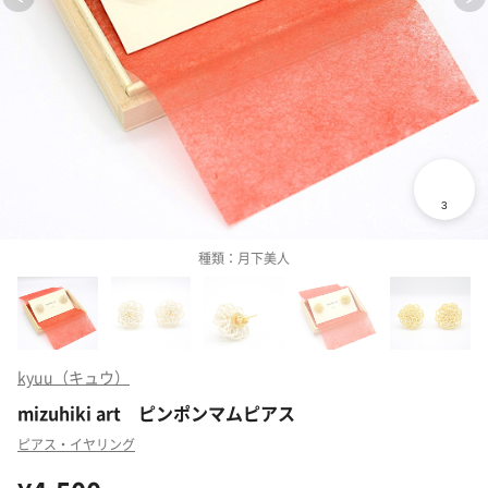
種類：月下美人
kyuu（キュウ）
mizuhiki art ピンポンマムピアス
ピアス・イヤリング