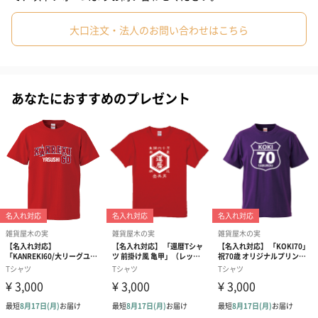
大口注文・法人のお問い合わせはこちら
サイズ
あなたにおすすめのプレゼント
名入れ対応可能
名前をプリントすることで世界で一枚の長寿のお祝いTシャツをプ
レゼントできます。
※名入れの箇所は前面・図柄下の点線内です
※名入れする文字色はホワイトです
※名入れは有料オプションです