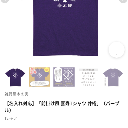
雑貨屋木の実
【名入れ対応】「前掛け風 喜寿Tシャツ 井桁」（パープ
ル）
Tシャツ