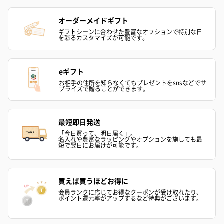
オーダーメイドギフト
ギフトシーンに合わせた豊富なオプションで特別な日
を彩るカスタマイズが可能です。
eギフト
お相手の住所を知らなくてもプレゼントをsnsなどでサ
プライズで贈ることができます。
最短即日発送
「今日買って、明日届く」。
名入れや豊富なラッピングやオプションを施しても最
短で翌日にお届けが可能です。
買えば買うほどお得に
会員ランクに応じてお得なクーポンが受け取れたり、
ポイント還元率がアップするなど特典がございます。