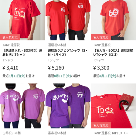
メッセージシール
おめでとうございます
お誕生日おめでとうご
寿（0円）
（0円）
ざいます（0円）