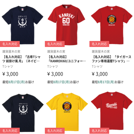
ギフトラッピング
オプションでギフトラッピングとメッセージシールをお付けしま
す。
※ギフトラッピングは有料オプションです
雑貨屋木の実
岐阜県高山市の雑貨屋木の実です。還暦、米寿など長寿のお祝い
に名前をプリントした世界で一枚のTシャツをお届けします。
商品詳細情報