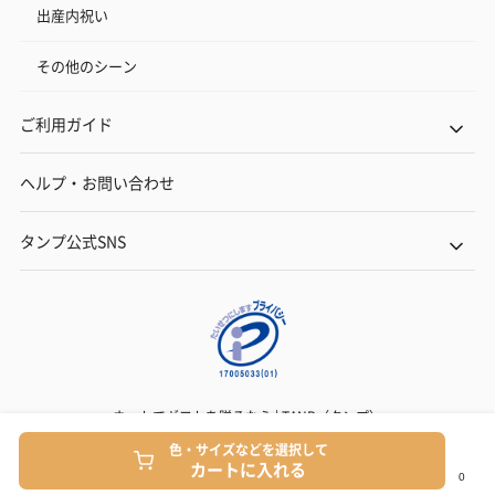
出産内祝い
その他のシーン
ご利用ガイド
ヘルプ・お問い合わせ
タンプ公式SNS
ネットでギフトを贈るなら | TANP（タンプ）
Copyright© TANP Inc.
色・サイズなどを選択して
カートに入れる