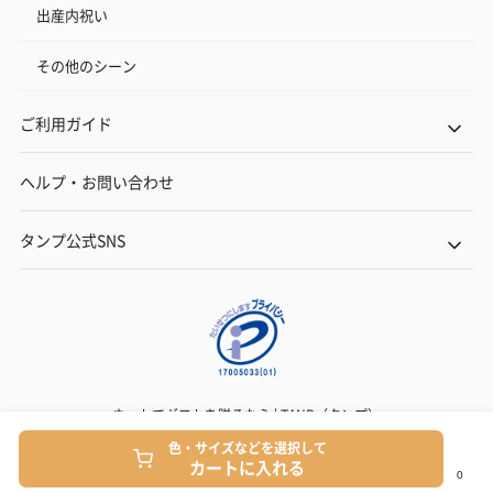
出産内祝い
その他のシーン
ご利用ガイド
ヘルプ・お問い合わせ
タンプ公式SNS
ネットでギフトを贈るなら | TANP（タンプ）
Copyright© TANP Inc.
色・サイズなどを選択して
カートに入れる