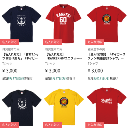
ギフトラッピング
オプションでギフトラッピングとメッセージシールをお付けしま
す。
※ギフトラッピングは有料オプションです
雑貨屋木の実
岐阜県高山市の雑貨屋木の実です。還暦、米寿など長寿のお祝い
に名前をプリントした世界で一枚のTシャツをお届けします。