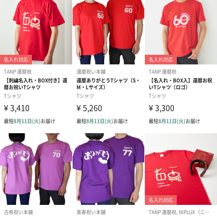
メッセージシール
おめでとうございます
お誕生日おめでとうご
寿（0円）
（0円）
ざいます（0円）