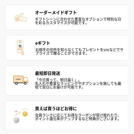
オーダーメイドギフト
ギフトシーンに合わせた豊富なオプションで特別な日
を彩るカスタマイズが可能です。
eギフト
お相手の住所を知らなくてもプレゼントをsnsなどでサ
プライズで贈ることができます。
最短即日発送
「今日買って、明日届く」。
名入れや豊富なラッピングやオプションを施しても最
短で翌日にお届けが可能です。
買えば買うほどお得に
会員ランクに応じてお得なクーポンが受け取れたり、
ポイント還元率がアップするなど特典がございます。