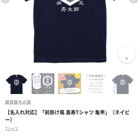
雑貨屋木の実
【名入れ対応】「前掛け風 喜寿Tシャツ 亀甲」（ネイビ
ー）
Tシャツ