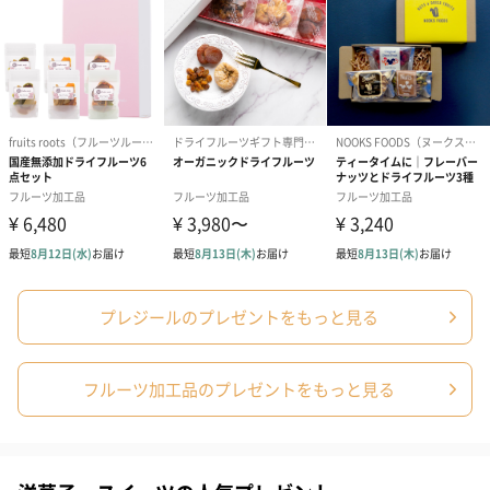
また、色とりどりのフルーツをアレンジメントしたところに、蝶
の形にカットされたパイナップルが舞う上品で華やかなデザイン
もポイントです。
添加物・砂糖不使用
プレジールのフルーツブーケは保存料や砂糖を一切使用していま
せん。
また、乾燥しがちなフルーツには寒天を使用し、みずみずしさと
プレジールのプレゼントをもっと見る
色鮮やかさを保っています。
フルーツ加工品のプレゼントをもっと見る
配送について
こちらの商品はクール便にて配送いたします。