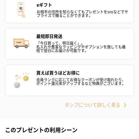
eギフト
お相手の住所を知らなくてもプレゼントをsnsなどでサ
プライズで贈ることができます。
最短即日発送
「今日買って、明日届く」。
名入れや豊富なラッピングやオプションを施しても最
短で翌日にお届けが可能です。
買えば買うほどお得に
会員ランクに応じてお得なクーポンが受け取れたり、
ポイント還元率がアップするなど特典がございます。
タンプについて詳しく見る
このプレゼントの利用シーン