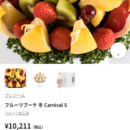
プレジール
フルーツブーケ 冬 Carnival S
フルーツ加工品
¥10,211
（税込）