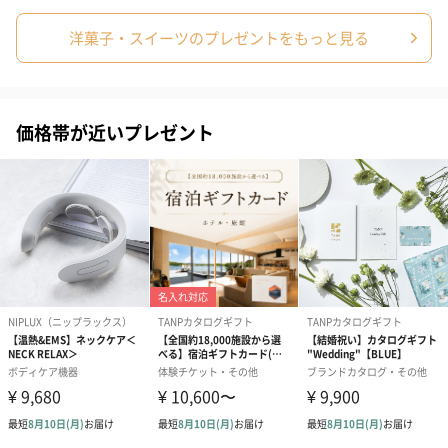
また、プレゼントとしてご利用のお客にはお受け取り
洋菓子・スイーツのプレゼントをもっと見る
可能かをご確認ただくことをお勧めいたします。
価格帯が近いプレゼント