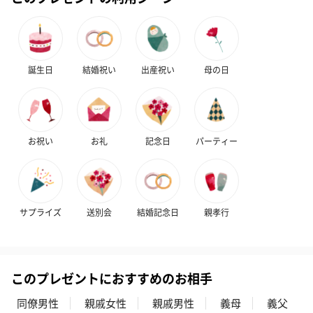
誕生日
結婚祝い
出産祝い
母の日
お祝い
お礼
記念日
パーティー
サプライズ
送別会
結婚記念日
親孝行
このプレゼントにおすすめのお相手
同僚男性
親戚女性
親戚男性
義母
義父