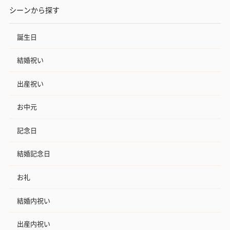
シーンから探す
誕生日
結婚祝い
出産祝い
お中元
記念日
結婚記念日
お礼
結婚内祝い
出産内祝い