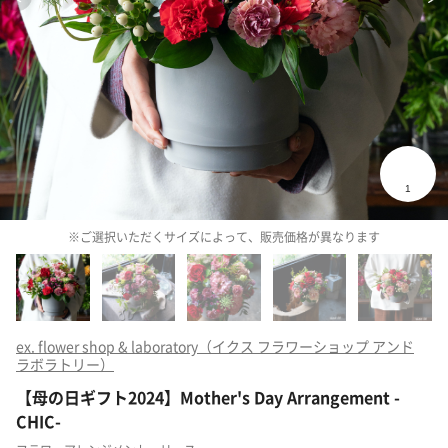
※ご選択いただくサイズによって、販売価格が異なります
ex. flower shop & laboratory（イクス フラワーショップ アンド
ラボラトリー）
【母の日ギフト2024】Mother's Day Arrangement -
CHIC-