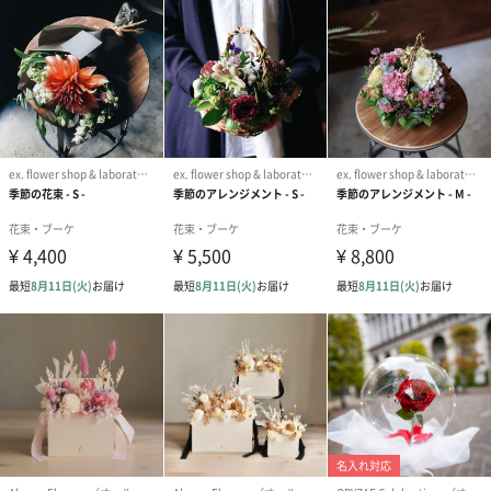
Mサイズ
Mサイズは、質感豊かな旬の草花を加え、デザイン性を追求しま
した。お花好きなお母さんにも満足していただける、洗練された
アレンジメントです。
Lサイズ
旬の花材をふんだんに盛り込んだLサイズは、華やかさ満点。大好
きなお母さんへの感謝の気持ちを思いっきり表現できる、特別な
アレンジメントです。
あなたの想いを形に