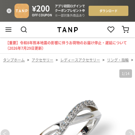
【重要】令和8年熊本地震の影響に伴うお荷物のお届け停止・遅延について
（2026年7月29日更新）
タンプホーム
>
アクセサリー
>
レディースアクセサリー
>
リング・指輪
>
1
/
14