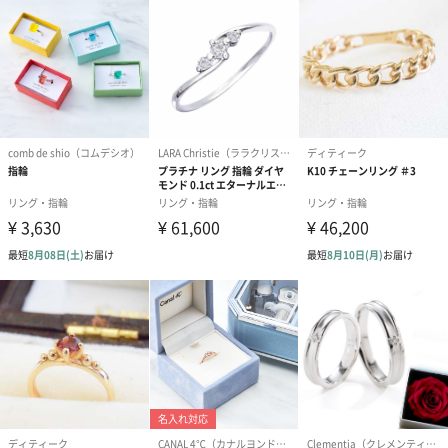
っております。
誕生日、結婚祝い、記念日、結婚記念日、入学祝い、お礼、就職
祝い、バレンタイン、ホワイトデー、母の日、クリスマス、敬老
の日、ご褒美ジュエリー、自分へのご褒美など様々なシーンの贈
り物におすすめです。
EVER BRILLIANCE カット ジルコニア
選ばれ続ける4つのこだわり
種類