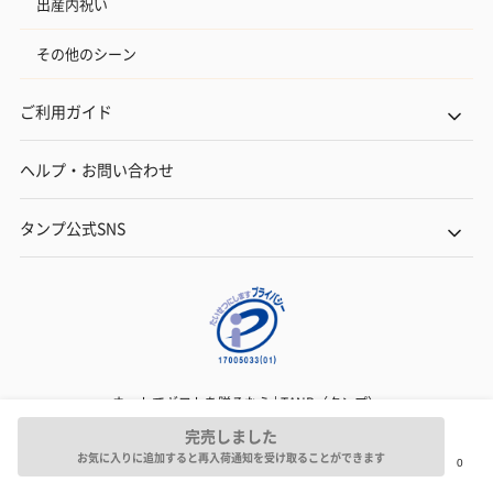
出産内祝い
その他のシーン
ご利用ガイド
ヘルプ・お問い合わせ
タンプ公式SNS
ネットでギフトを贈るなら | TANP（タンプ）
Copyright© TANP Inc.
完売しました
お気に入りに追加すると再入荷通知を受け取ることができます