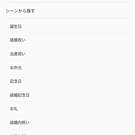
シーンから探す
誕生日
結婚祝い
出産祝い
お中元
記念日
結婚記念日
お礼
結婚内祝い