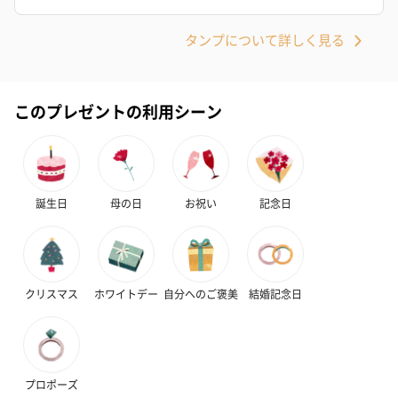
タンプについて詳しく見る
スイーツ
このプレゼントの利用シーン
スイーツを同梱してお届けいたします。ギフトへの＋αにおすすめ
です。
誕生日
母の日
お祝い
記念日
クリスマス
ホワイトデー
自分へのご褒美
結婚記念日
ゼリーバウム カット
麦わらパンダバウム
3層デザート 
（レモン＆紅茶）（432
（バナナ味）（540円）
ェ〜国産フル
円）
り〜 3号（86
プロポーズ