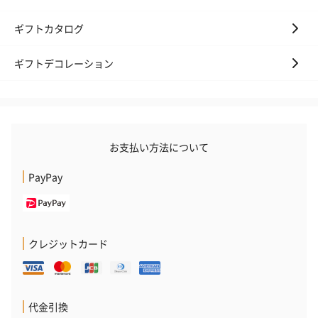
ギフトカタログ
ギフトデコレーション
花束ハンドタオル（ピ
花束ハンドタオル（ブ
花束ハンドタ
ンク）（1,760円）
ルー）（1,760円）
ワイト）（1,7
お支払い方法について
キャンドル・お香
PayPay
キャンドル・お香を同梱してお届けいたします。
クレジットカード
代金引換