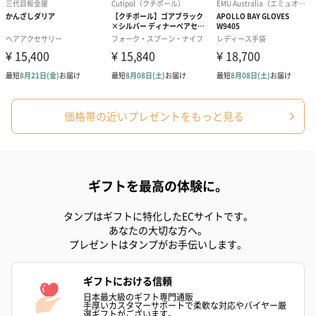
プリザーブドフラワー
プリザーブドフラワー
アミュレット 
ブーケ（ピンク）
ブーケ（ブルー）
ク）（1,500円
（2,580円）
（2,580円）
価格帯の近いプレゼントをもっと見る
ぬいぐるみ
愛らしいぬいぐるみを同梱してお届けします。
ギフトを最高の体験に。
誕生日・記念日・出産祝いなどのシーンにおすすめです。
タンプはギフトに特化したECサイトです。
あなたの大切な方へ。
プレゼントはタンプがお手伝いします。
ギフトにおける信頼
日本最大級のギフト専門通販
手厚いカスタマーサポートで柔軟な対応やバイヤー厳
選ギフトがございます。