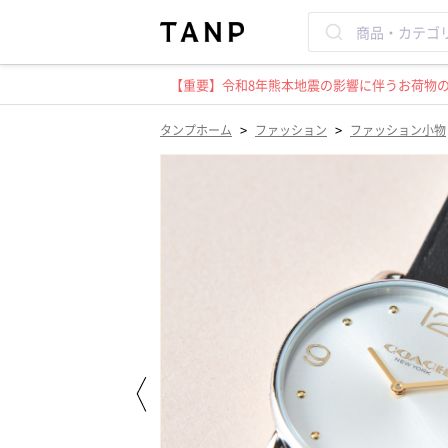
【重要】令和8年熊本地震の影響に伴うお荷物のお
>
>
タンプホーム
ファッション
ファッション小物