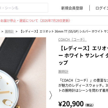
新規会員登録
ログイ
届け停止・遅延について（2026年7月29日更新）
>
>
腕時計
【レディース】エリオット 36mm TT (SS/GP) シルバー ホワイト
COACH（コーチ）
【レディース】エリオット 
ー ホワイト サンレイ 
ップ
腕時計
「COACH（コーチ）」の豊富
が魅力のレディースウォッチ。
トの腕時計はシーンを問わず着
¥20,900
（税込）