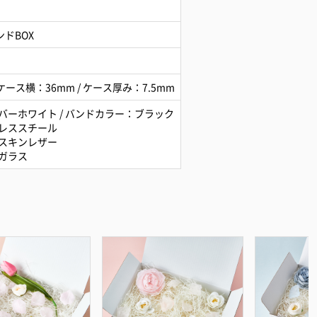
ンドBOX
ケース横：36mm / ケース厚み：7.5mm
バーホワイト / バンドカラー：ブラック
レススチール
スキンレザー
ガラス