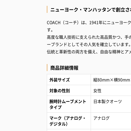
ニューヨーク・マンハッタンで創立さ
COACH（コーチ）は、1941年にニュー
す。
高度な職人技術に支えられた高品質かつ、手
ーブランドとしてその人気を確立しています
伝統と革新性の両方を備え、自由な精神とア
商品詳細情報
外装サイズ
縦80mm×横90mm
対象の性別
女性
腕時計ムーブメント
日本製クオーツ
タイプ
マーク（アナログ・
アナログ
デジタル）