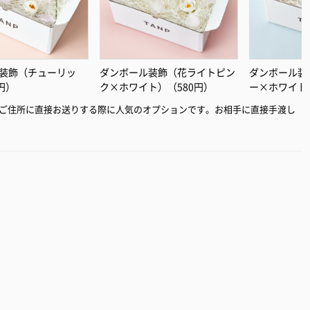
装飾（チューリッ
ダンボール装飾（花ライトピン
ダンボール装
円）
ク×ホワイト）（580円）
ー×ホワイト
ご住所に直接お送りする際に人気のオプションです。お相手に直接手渡し