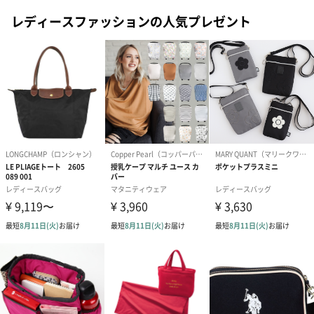
レディースファッションの人気プレゼント
フラワーテディベア
テディベア（バニラ）
テディベア（
（2,390円）
（1,760円）
ル）（1,760円
紅茶・コーヒー・スイーツ
紅茶・コーヒー・スイーツを同梱してお届けいたします。ギフト
への＋αにおすすめです。