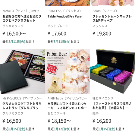
花束ハンドタオル（ピ
花束ハンドタオル（ブ
花束ハンドタ
ンク）（1,760円）
ルー）（1,760円）
ワイト）（1,7
キャンドル・お香
キャンドル・お香を同梱してお届けいたします。