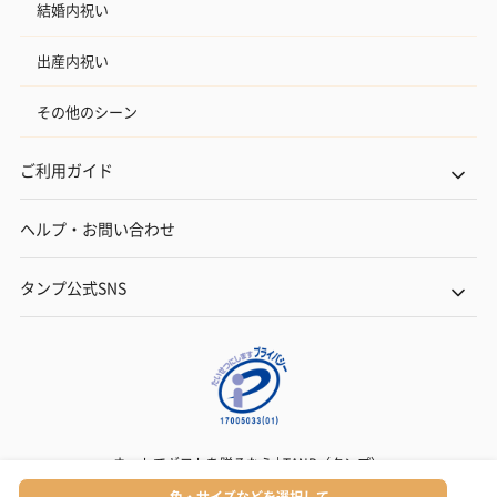
結婚内祝い
出産内祝い
その他のシーン
ご利用ガイド
ヘルプ・お問い合わせ
タンプ公式SNS
ネットでギフトを贈るなら | TANP（タンプ）
Copyright© TANP Inc.
色・サイズなどを選択して