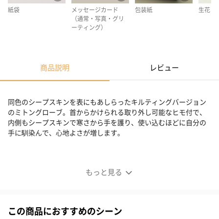
紙袋
メッセージカード
包装紙
生花
（通常・写真・グリ
ーティング）
商品説明
レビュー
同色のシープスキンを表にもあしらったキルティングバージョン
のミトングローブ。首からかけられる取り外し可能なヒモ付で、
内側もシープスキンで寒さから手を護り、使い込むほどに自分の
手に馴染んで、心地よさが増します。
MARGARET MITTENS
もっと見る
この商品におすすめのシーン