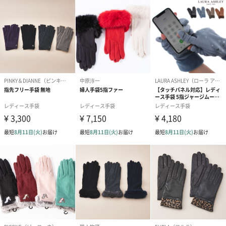
包装紙
ラッピングを施してお届けいたします。
ゴールド（390円）
ピンク（390円）
グリーン（39
生花
生花のブーケを同梱します。