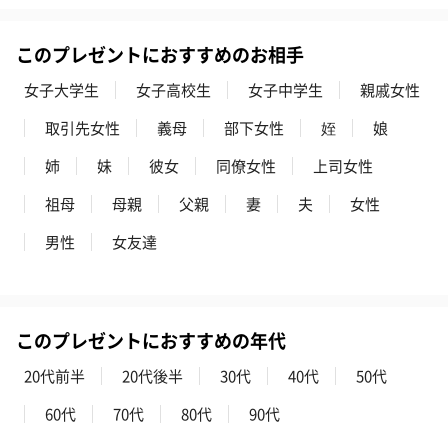
このプレゼントにおすすめのお相手
女子大学生
女子高校生
女子中学生
親戚女性
取引先女性
義母
部下女性
姪
娘
姉
妹
彼女
同僚女性
上司女性
祖母
母親
父親
妻
夫
女性
男性
女友達
このプレゼントにおすすめの年代
20代前半
20代後半
30代
40代
50代
60代
70代
80代
90代