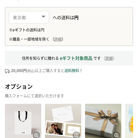
eギフト対象商品
住所を知らずに贈れる
です
（
詳細
）
20,000円
以上ご購入すると
送料無料！
(税込)
オプション
購入フォームにて選択いただけます