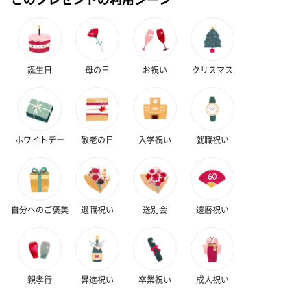
誕生日
母の日
お祝い
クリスマス
ホワイトデー
敬老の日
入学祝い
就職祝い
自分へのご褒美
退職祝い
送別会
還暦祝い
親孝行
昇進祝い
卒業祝い
成人祝い