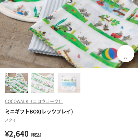
COCOWALK（ココウォーク）
ミニギフトBOX(レッツプレイ)
スタイ
¥2,640
（税込）