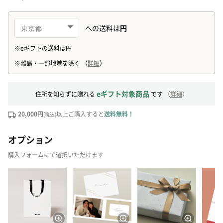
eギフト対象商品
住所を知らずに贈れる
です
（
詳細
）
20,000円
以上ご購入すると
送料無料！
(税込)
オプション
購入フォームにて選択いただけます