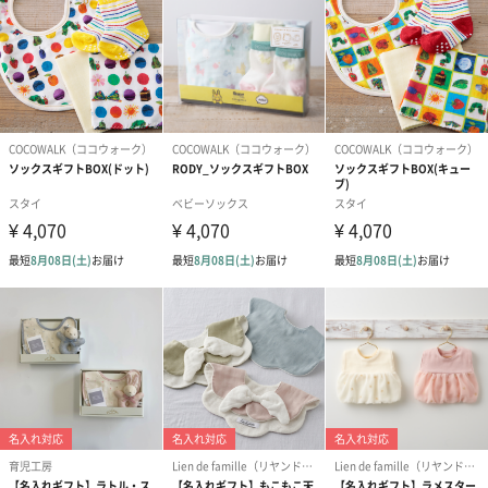
あり（280円）
メッセージカード（通常・写真・グリーティング）
誕生日や結婚祝い・出産祝いなど、様々なシーンのメッセージカ
ードを同梱します。
メッセージカードや封筒のデザインは一部変更する場合がありま
す。