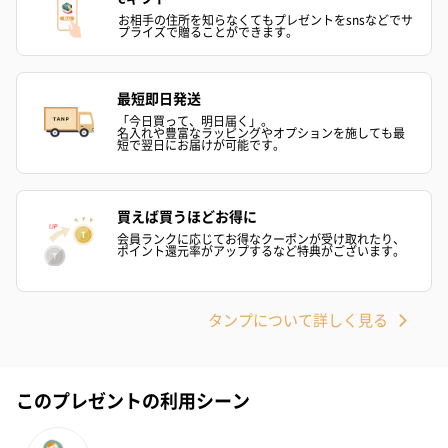
お相手の住所を知らなくてもプレゼントをsnsなどでサ
プライズで贈ることができます。
花束ハンドタオル（ピ
花束ハンドタオル（ブ
花束ハンドタ
ンク）（1,760円）
ルー）（1,760円）
ワイト）（1,7
最短即日発送
「今日買って、明日届く」。
名入れや豊富なラッピングやオプションを施しても最
短で翌日にお届けが可能です。
キャンドル・お香
キャンドル・お香を同梱してお届けいたします。
買えば買うほどお得に
会員ランクに応じてお得なクーポンが受け取れたり、
ポイント還元率がアップするなど特典がございます。
タンプについて詳しく見る
このプレゼントの利用シーン
フラッグカプセル：イ
フラッグカプセル：イ
ショートイン
ンセンススティック
ンセンススティック
（GRAPE AND
（END）（880円）
（St.OSMANTHUS）
（880円）