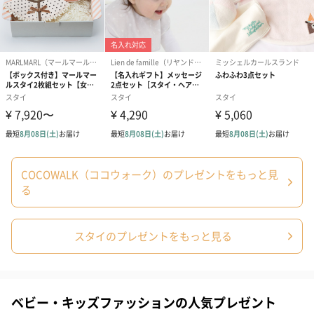
スタイ（ブルー）
ソックス（ピンク）
ソックス（ブ
（2,310円）
（1,650円）
（1,650円）
COCOWALK（ココウォーク）のプレゼントをもっと見
る
生花
生花のブーケを同梱します。
※9-15時にご注文いただく場合、最短のお届け可能日が通常より
スタイのプレゼントをもっと見る
も1日遅くなります。
ベビー・キッズファッションの人気プレゼント