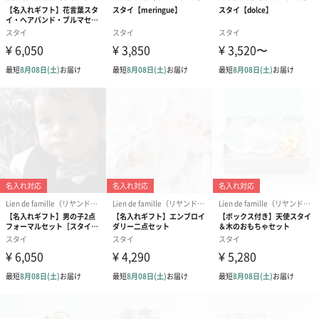
幸せに育ちますように、という想いが込められています。
大切な赤ちゃんへの「おめでとう」の想いを一緒にお伝えした
い、そんな気持ちを商品に込めました。
商品詳細情報
素材／繊維
ポリエステル100％
サイズ
■商品サイズ
[フリーサイズ]
身長：70-90cm
体重：9-14kg
■外装サイズ
幅29cmX縦20cmX高さ1cm
対象年齢
6ヶ月-3歳
お手入れ方法
エプロンには撥水生地を使用していますが、食べこぼ
し等がしみの原因になる恐れがありますので、使用後
は速やかに手洗いをしてください。