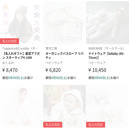
結婚祝い（御結婚御
出産祝い（御出産御
内祝い_蝶結び
祝）（110円）
祝）（110円）
（110円）
出産祝いちょい足しギフト
出産祝いギフトへの＋αにおすすめです。お母様にもお子様にも嬉
しいギフトオプションをご用意いたしました。
商品と同梱してお届けいたします。