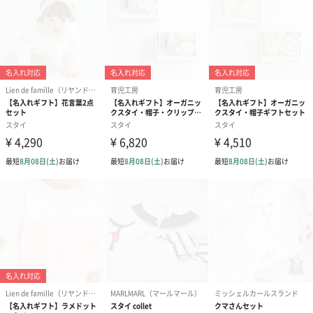
商品オプション情報
紙袋
お渡し用の紙袋です。
商品に合わせたサイズをお届けします。
あり（280円）