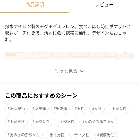
商品説明
レビュー
撥水ナイロン製のモグモグエプロン。食べこぼし防止ポケットと
収納ポーチ付きで、汚れに強く携帯に便利。デザインもおしゃ
れ。
もっと見る
この商品におすすめのシーン
#出産祝い
#女友達
#男友達
#男性
#女性
#上司女性
#上司男性
#同僚女性
#同僚男性
#女の子の赤ちゃん
#男の子の赤ちゃん
#部下男性
#部下女性
#親戚男性