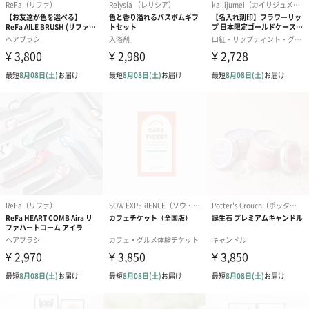
わり）（1,880円）
ーン）（1,650円）
（1,650円）
ドライフラワー・プリザーブドフラワー
自然のお花で作ったドライフラワー・プリザーブドフラワーを同
梱します。
一部花材が写真と異なる場合がございます。予めご了承くださ
い。パッケージに入れてお届けします。
プリザーブドフラワー
プリザーブドフラワー
アミュレット 
ブーケ（ピンク）
ブーケ（ブルー）
ク）（1,500円
（2,580円）
（2,580円）