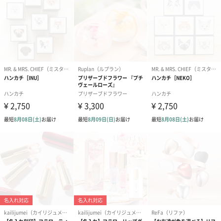
ぬいぐるみ
愛らしいぬいぐるみを同梱してお届けします。
誕生日・記念日・出産祝いなどのシーンにおすすめです。
フラワーテディベア
テディベア（バニラ）
テディベア（
（2,390円）
（1,760円）
ル）（1,760円
紅茶・コーヒー・スイーツ