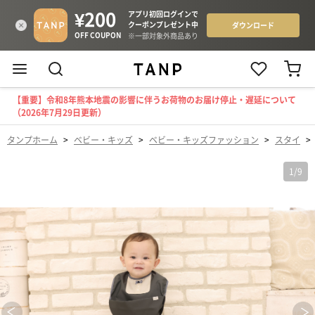
【重要】令和8年熊本地震の影響に伴うお荷物のお届け停止・遅延について
（2026年7月29日更新）
タンプホーム
>
ベビー・キッズ
>
ベビー・キッズファッション
>
スタイ
>
1
/
9