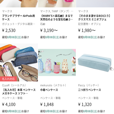
紙袋
お渡し用の紙袋です。
商品に合わせたサイズをお届けします。
あり（280円）
メッセージカード（通常・写真・グリーティング）
誕生日や結婚祝い・出産祝いなど、様々なシーンのメッセージカ
ードを同梱します。
メッセージカードや封筒のデザインは一部変更する場合がありま
す。