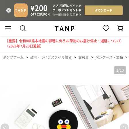
【重要】令和8年熊本地震の影響に伴うお荷物のお届け停止・遅延について
（2026年7月29日更新）
タンプホーム
>
趣味・ライフスタイル雑貨
>
文房具
>
ペンケース・筆箱
>
1
/
10