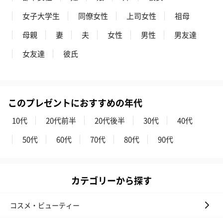
女子大学生
同僚女性
上司女性
祖母
母親
妻
夫
女性
男性
男友達
女友達
彼氏
このプレゼントにおすすめの年代
10代
20代前半
20代後半
30代
40代
50代
60代
70代
80代
90代
カテゴリーから探す
コスメ・ビューティー