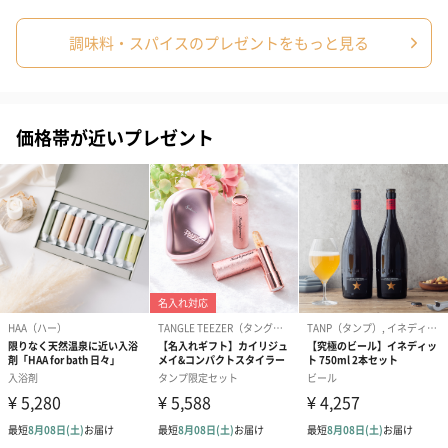
調味料・スパイスのプレゼントをもっと見る
価格帯が近いプレゼント
シーズンブーケ（ひま
ブーケ（ホワイトグリ
ブーケ（ピン
わり）（1,880円）
ーン）（1,650円）
（1,650円）
ドライフラワー・プリザーブドフラワー
自然のお花で作ったドライフラワー・プリザーブドフラワーを同
梱します。
一部花材が写真と異なる場合がございます。予めご了承くださ
い。パッケージに入れてお届けします。