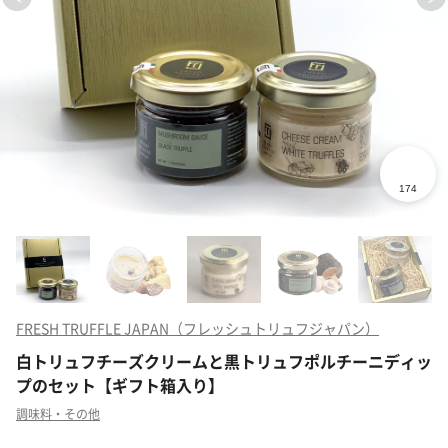
FRESH TRUFFLE JAPAN（フレッシュトリュフジャパン）
白トリュフチーズクリームと黒トリュフポルチーニディッ
プのセット【ギフト箱入り】
調味料・その他