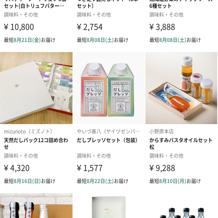
あり（280円）
メッセージカード（通常・写真・グリーティング）
誕生日や結婚祝い・出産祝いなど、様々なシーンのメッセージカ
ードを同梱します。
メッセージカードや封筒のデザインは一部変更する場合がありま
す。