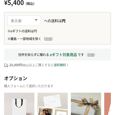
¥5,400
（税込）
eギフト対象商品
住所を知らずに贈れる
です
（
詳細
）
20,000円
以上ご購入すると
送料無料！
(税込)
オプション
購入フォームにて選択いただけます