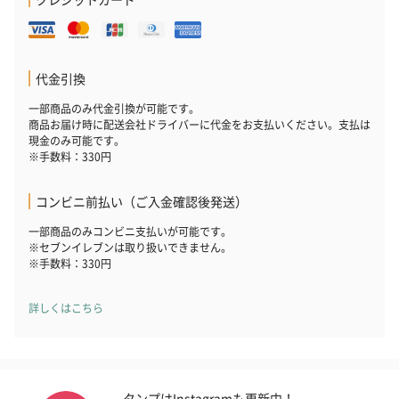
いぶりがっことチーズ
ごろっとうまみ チーズ
しょっつるナッ
のオイル漬（981円）
のオイル漬（塩麹&レモ
円）
ン）（981円）
代金引換
一部商品のみ代金引換が可能です。
商品お届け時に配送会社ドライバーに代金をお支払いください。支払は
現金のみ可能です。
※手数料：330円
コンビニ前払い（ご入金確認後発送）
一部商品のみコンビニ支払いが可能です。
※セブンイレブンは取り扱いできません。
※手数料：330円
詳しくはこちら
タンプはInstagramも更新中！