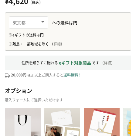
¥4,620
（税込）
eギフト対象商品
住所を知らずに贈れる
です
（
詳細
）
20,000円
以上ご購入すると
送料無料！
(税込)
オプション
購入フォームにて選択いただけます