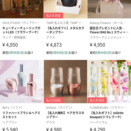
フラワーテディベア
テディベア（バニラ）
テディベア（
（2,390円）
（1,760円）
ル）（1,760円
紅茶・コーヒー・スイーツ
紅茶・コーヒー・スイーツを同梱してお届けいたします。ギフト
への＋αにおすすめです。