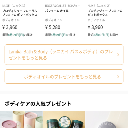
あり（280円）
メッセージカード（通常・写真・グリーティング）
誕生日や結婚祝い・出産祝いなど、様々なシーンのメッセージカ
ードを同梱します。
Lanikai Bath & Body（ラニカイ バス＆ボディ）のプレ
メッセージカードや封筒のデザインは一部変更する場合がありま
ゼントをもっと見る
す。
ボディオイルのプレゼントをもっと見る
ボディケアの人気プレゼント
写真付きメッセージカ
写真付きメッセージカ
【誕生日】Hap
ード（680円）
ード（Thank you）ピ
Birthday ホ