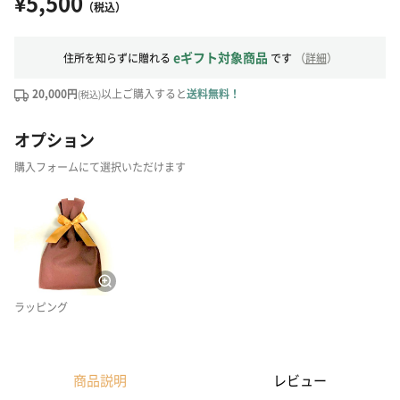
¥5,500
（税込）
eギフト対象商品
住所を知らずに贈れる
です
（
詳細
）
20,000円
以上ご購入すると
送料無料！
(税込)
オプション
購入フォームにて選択いただけます
ラッピング
商品説明
レビュー