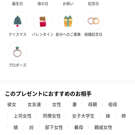
誕生日
母の日
お祝い
記念日
クリスマス
バレンタイン
自分へのご褒美
結婚記念日
プロポーズ
このプレゼントにおすすめのお相手
彼女
女友達
女性
妻
母親
祖母
上司女性
同僚女性
女子大学生
妹
姉
娘
姪
部下女性
義母
親戚女性