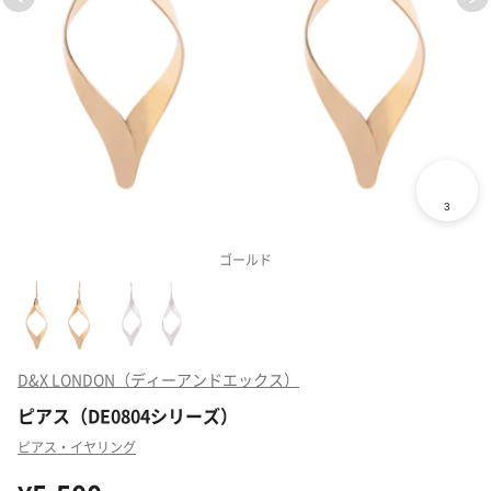
ゴールド
D&X LONDON（ディーアンドエックス）
ピアス（DE0804シリーズ）
ピアス・イヤリング