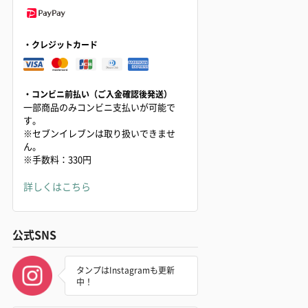
・クレジットカード
・コンビニ前払い（ご入金確認後発送）
一部商品のみコンビニ支払いが可能で
す。
※セブンイレブンは取り扱いできませ
ん。
※手数料：330円
詳しくはこちら
公式SNS
タンプはInstagramも更新
中！