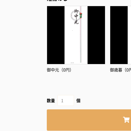
御中元（0円）
御歳暮（0
数量
個