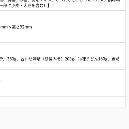
一部に小麦・大豆を含む）］
4mm×高さ92mm
）350g、合わせ味噌（彦島みそ）200g、冷凍うどん180g、鍋だ
）