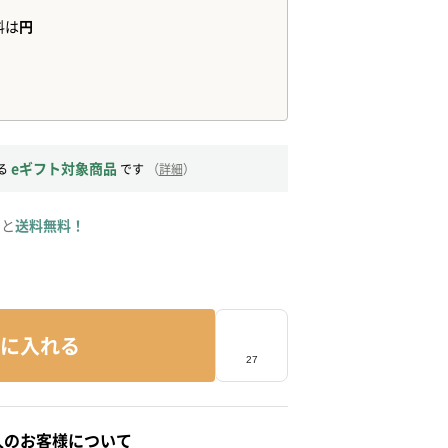
eギフト対象商品
る
です
（
詳細
）
ると
送料無料！
に入れる
人のお客様について