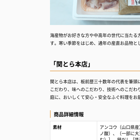
海産物がお好きな方や中高年の世代に当たる
す。寒い季節をはじめ、通年の産直お品物と
「関とら本店」
関とら本店は、板前歴三十数年の代表を筆頭
こだわり、味へのこだわり、技術へのこだわ
庭に、おいしくて安心・安全なふぐ料理をお
商品詳細情報
素材
アンコウ（山口県産
ノ酸）、（一部に大
む）］、鍋だし［醤