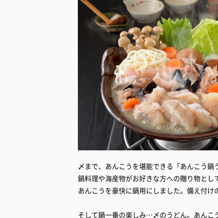
〆まで、あんこうを堪能できる「あんこう鍋
鍋料理や海産物がお好きな方への贈り物とし
あんこうを豪快に鍋用にしました。備え付け
そして鍋一番の楽しみ…〆のうどん。あんこ