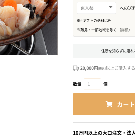
住所を知らずに贈れ
20,000円
以上ご購入す
(税込)
数量
個
カート
10万円以上の大口注文・法