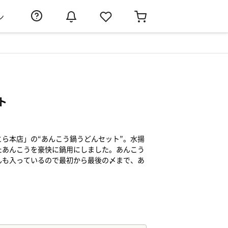
ン
ト
ら本店」の“あんこう鍋うどんセット”。水揚
たあんこうを豪快に鍋用にしました。あんこう
んも入っているので最初から最後の〆まで、あ