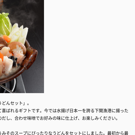
うどんセット」。
て喜ばれるギフトです。今では水揚げ日本一を誇る下関漁港に揚った
のだし、合わせ味噌でお好みの味に仕上げ、お楽しみください。
うみそのスープにぴったりなうどんをセットにしました。最初から最