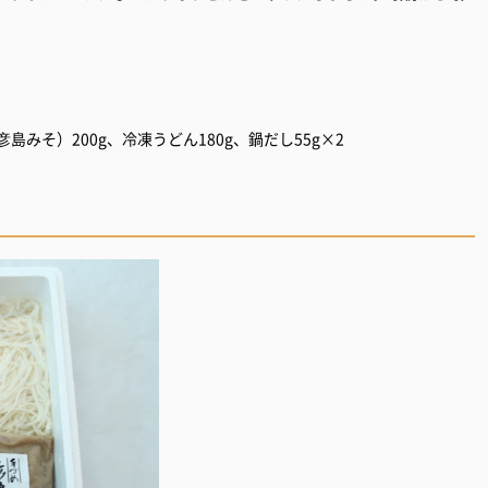
島みそ）200g、冷凍うどん180g、鍋だし55g×2