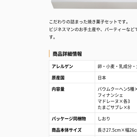
こだわりの詰まった焼き菓子セットです。
ビジネスマンのお手土産や、パーティーなど
す。
商品詳細情報
アレルゲン
卵・小麦・乳成分・
原産国
日本
内容量
バウムクーヘン5種
フィナンシェ
マドレーヌ×各3
たまごサブレ×8
パッケージ同梱物
しおり
商品本体サイズ
長さ27.5cm×幅26