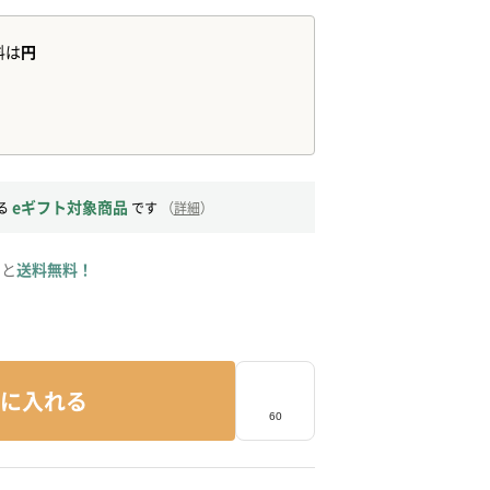
eギフト対象商品
る
です
（
詳細
）
ると
送料無料！
に入れる