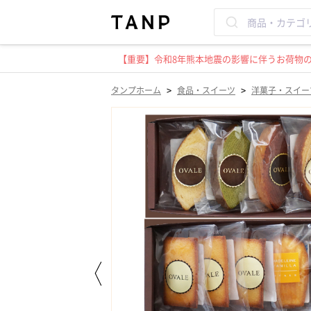
【重要】令和8年熊本地震の影響に伴うお荷物のお
>
>
タンプホーム
食品・スイーツ
洋菓子・スイー