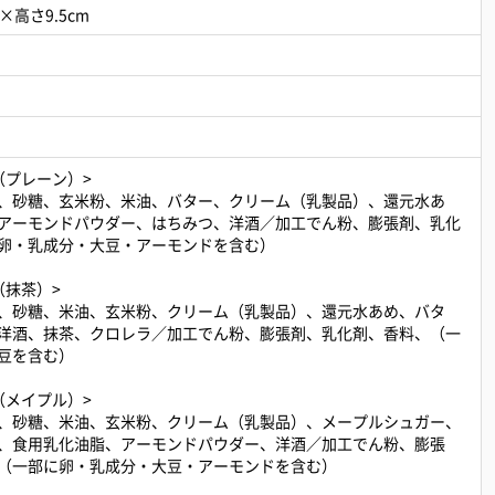
×高さ9.5cm
（プレーン）>
、砂糖、玄米粉、米油、バター、クリーム（乳製品）、還元水あ
アーモンドパウダー、はちみつ、洋酒／加工でん粉、膨張剤、乳化
卵・乳成分・大豆・アーモンドを含む）
（抹茶）>
、砂糖、米油、玄米粉、クリーム（乳製品）、還元水あめ、バタ
洋酒、抹茶、クロレラ／加工でん粉、膨張剤、乳化剤、香料、（一
豆を含む）
（メイプル）>
、砂糖、米油、玄米粉、クリーム（乳製品）、メープルシュガー、
、食用乳化油脂、アーモンドパウダー、洋酒／加工でん粉、膨張
（一部に卵・乳成分・大豆・アーモンドを含む）