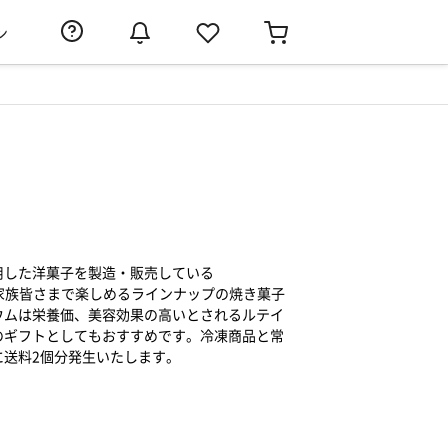
ン
用した洋菓子を製造・販売している
ご家族皆さまで楽しめるラインナップの焼き菓子
ウムは栄養価、美容効果の高いとされるルテイ
のギフトとしてもおすすめです。冷凍商品と常
に送料2個分発生いたします。