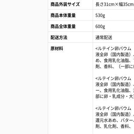
商品外装サイズ
長さ31cm×幅35cm
商品本体重量
530g
商品全体重量
600g
配送方法
通常配送
原材料
<ルテイン卵バウム
液全卵（国内製造）
め、食用乳化油脂、
剤、香料、（一部に
<ルテイン卵バウム
液全卵（国内製造）
ー、食用乳化油脂、
部に卵・乳成分・大
<ルテイン卵バウム
液全卵（国内製造）
還元水あめ、バター
剤、乳化剤、香料、