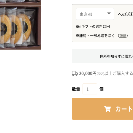
住所を知らずに贈れ
20,000円
以上ご購入す
(税込)
数量
個
カート