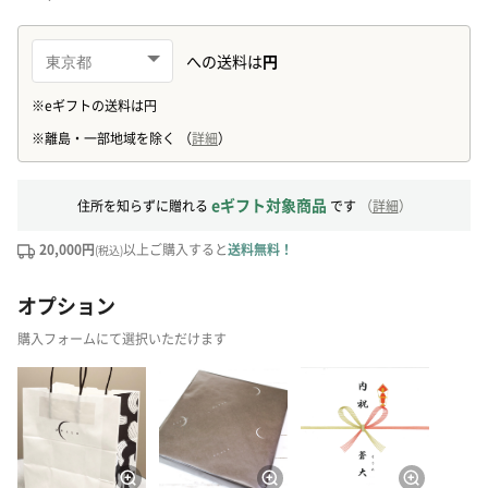
eギフト対象商品
住所を知らずに贈れる
です
（
詳細
）
20,000円
以上ご購入すると
送料無料！
(税込)
オプション
購入フォームにて選択いただけます