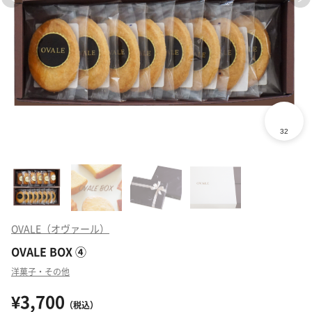
OVALE（オヴァール）
OVALE BOX ④
洋菓子・その他
¥3,700
（税込）