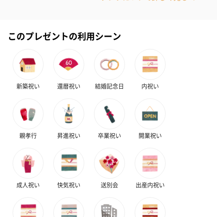
このプレゼントの利用シーン
新築祝い
還暦祝い
結婚記念日
内祝い
親孝行
昇進祝い
卒業祝い
開業祝い
成人祝い
快気祝い
送別会
出産内祝い