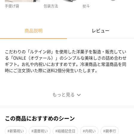
手提げ袋
包装方法
熨斗
商品説明
レビュー
こだわりの「ルテイン卵」を使用した洋菓子を製造・販売してい
る「OVALE（オヴァール）」のシンプルな美味しさの詰め合わせ
ギフト。お礼や内祝いにおすすめです。冷凍商品と常温商品を同
時にご注文頂いた際に送料2個分発生いたします。
OVALEの焼き菓子セット
もっと見る
この商品におすすめのシーン
#新築祝い
#還暦祝い
#結婚記念日
#内祝い
#親孝行