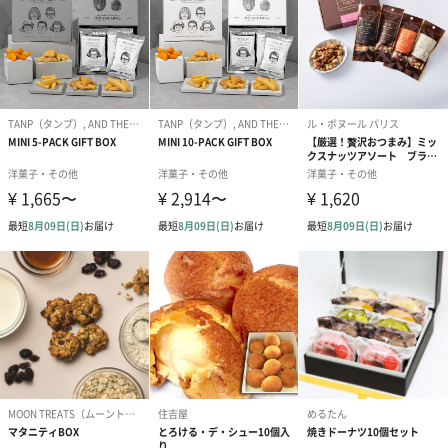
あり（0円）
包装方法
贈り物マナーの背景より、熨斗とリボンはいずれか一方のみをご
選択いただくことを推奨いたします。
熨斗とリボンの両方をご選択いただきました際には、「リボン」
はかけずに「熨斗」のみをおかけしてお届けいたしますので、あ
らかじめご了承くださいませ。