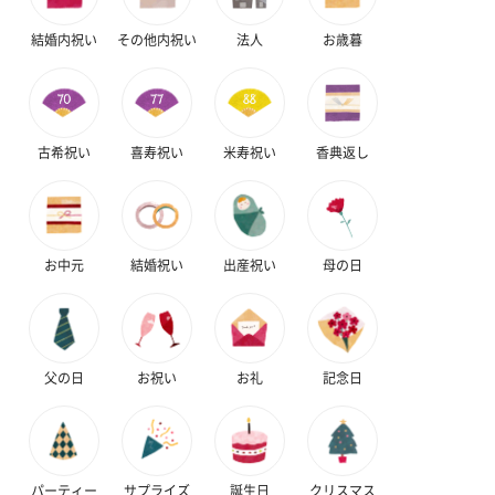
結婚内祝い
その他内祝い
法人
お歳暮
古希祝い
喜寿祝い
米寿祝い
香典返し
お中元
結婚祝い
出産祝い
母の日
父の日
お祝い
お礼
記念日
パーティー
サプライズ
誕生日
クリスマス