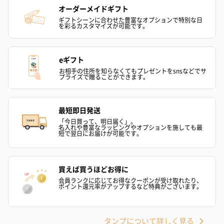
オーダーメイドギフト
ギフトシーンに合わせた豊富なオプションで特別な日
を彩るカスタマイズが可能です。
eギフト
お相手の住所を知らなくてもプレゼントをsnsなどでサ
プライズで贈ることができます。
最短即日発送
「今日買って、明日届く」。
名入れや豊富なラッピングやオプションを施しても最
短で翌日にお届けが可能です。
買えば買うほどお得に
会員ランクに応じてお得なクーポンが受け取れたり、
ポイント還元率がアップするなど特典がございます。
タンプについて詳しく見る