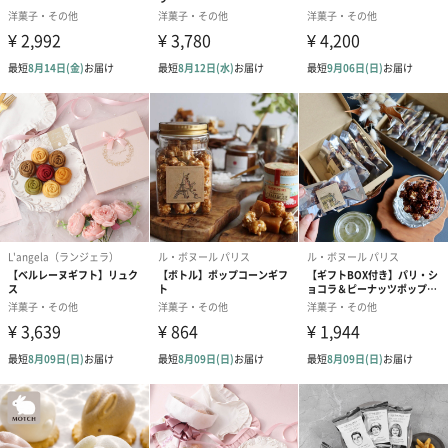
包装紙（0円）
リボン（0円）
熨斗
贈り物マナーの背景より、熨斗とリボンはいずれか一方のみをご
選択いただくことを推奨いたします。
熨斗とリボンの両方をご選択いただきました際には、「リボン」
はかけずに「熨斗」のみをおかけしてお届けいたしますので、あ
らかじめご了承くださいませ。
その他（0円）