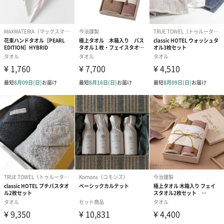
商品オプション情報
紙袋
お渡し用の紙袋です。
商品に合わせたサイズをお届けします。
あり（280円）
メッセージカード（通常・写真・グリーティング）