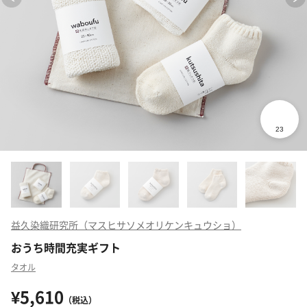
益久染織研究所（マスヒサソメオリケンキュウショ）
おうち時間充実ギフト
タオル
¥5,610
（税込）