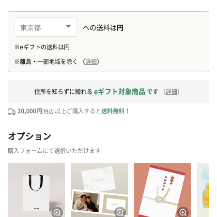
eギフト対象商品
住所を知らずに贈れる
です
（
詳細
）
20,000円
以上ご購入すると
送料無料！
(税込)
オプション
購入フォームにて選択いただけます