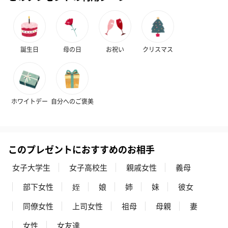
誕生日
母の日
お祝い
クリスマス
ホワイトデー
自分へのご褒美
このプレゼントにおすすめのお相手
女子大学生
女子高校生
親戚女性
義母
部下女性
姪
娘
姉
妹
彼女
同僚女性
上司女性
祖母
母親
妻
女性
女友達