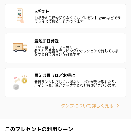
eギフト
お相手の住所を知らなくてもプレゼントをsnsなどでサ
プライズで贈ることができます。
最短即日発送
「今日買って、明日届く」。
名入れや豊富なラッピングやオプションを施しても最
短で翌日にお届けが可能です。
買えば買うほどお得に
会員ランクに応じてお得なクーポンが受け取れたり、
ポイント還元率がアップするなど特典がございます。
タンプについて詳しく見る
このプレゼントの利用シーン