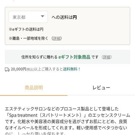
eギフト対象商品
住所を知らずに贈れる
です
（
詳細
）
20,000円
以上ご購入すると
送料無料！
(税込)
商品説明
レビュー
エステティックサロンなどのプロユース製品として登場した
「Spa treatment（スパトリートメント）」のエッセンスクリーム
です。化粧水や美容液の美容成分を逃がさずお肌にとどめ、良質
なオイルベールを形成してくれます。軽い使用感でベタつかない
のに、しっかり潤いを保ちます。