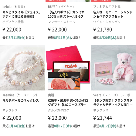
紅茶・コーヒー・スイーツ
紅茶・コーヒー・スイーツを同梱してお届けいたします。ギフト
への＋αにおすすめです。
アールグレイ（HAPPY
アールグレイティー
フルーツティー
BIRTHDAY TO YOU）
（660円）
円）
（660円）