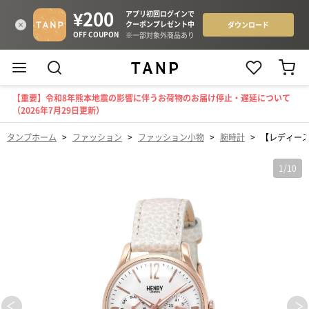
【重要】令和8年熊本地震の影響に伴うお荷物のお届け停止・遅延について
（2026年7月29日更新）
タンプホーム
>
ファッション
>
ファッション小物
>
腕時計
>
【レディース】
1
/
10