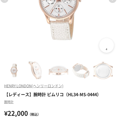
HENRY LONDON(ヘンリーロンドン)
【レディース】腕時計 ピムリコ（HL34-MS-0444）
腕時計
¥22,000
（税込）