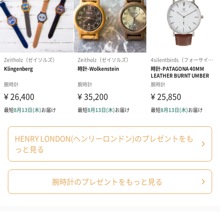
商品オプション情報
紙袋
お渡し用の紙袋です。
商品に合わせたサイズをお届けします。
HENRY LONDON(ヘンリーロンドン)のプレゼントをも
っと見る
あり（280円）
腕時計のプレゼントをもっと見る
メッセージカード（通常・写真・グリーティング）
誕生日や結婚祝い・出産祝いなど、様々なシーンのメッセージカ