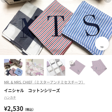
MR. & MRS. CHIEF（ミスターアンドミセスチーフ）
イニシャル コットンシリーズ
ハンカチ
¥2,530
（税込）