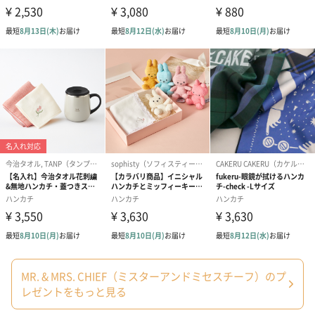
あり（220円）
MR. & MRS. CHIEF（ミスターアンドミセスチーフ）のプ
レゼントをもっと見る