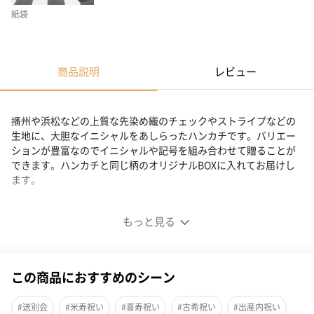
紙袋
商品説明
レビュー
播州や浜松などの上質な先染め織のチェックやストライプなどの
生地に、大胆なイニシャルをあしらったハンカチです。バリエー
ションが豊富なのでイニシャルや記号を組み合わせて贈ることが
できます。ハンカチと同じ柄のオリジナルBOXに入れてお届けし
ます。
イニシャル コットンシリーズ
もっと見る
この商品におすすめのシーン
#送別会
#米寿祝い
#喜寿祝い
#古希祝い
#出産内祝い