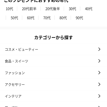
10代
20代前半
20代後半
30代
40代
50代
60代
70代
80代
90代
カテゴリーから探す
コスメ・ビューティー
食品・スイーツ
ファッション
アクセサリー
インテリア