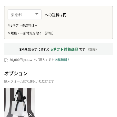
eギフト対象商品
住所を知らずに贈れる
です
（
詳細
）
20,000円
以上ご購入すると
送料無料！
(税込)
オプション
購入フォームにて選択いただけます