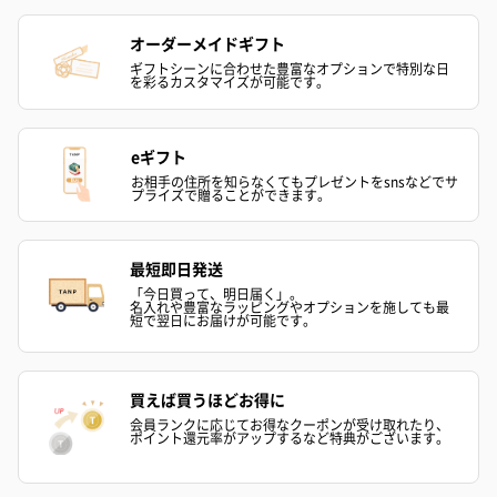
オーダーメイドギフト
ギフトシーンに合わせた豊富なオプションで特別な日
を彩るカスタマイズが可能です。
eギフト
お相手の住所を知らなくてもプレゼントをsnsなどでサ
プライズで贈ることができます。
最短即日発送
「今日買って、明日届く」。
名入れや豊富なラッピングやオプションを施しても最
短で翌日にお届けが可能です。
買えば買うほどお得に
会員ランクに応じてお得なクーポンが受け取れたり、
ポイント還元率がアップするなど特典がございます。