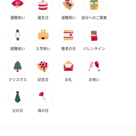
還暦祝い
誕生日
退職祝い
自分へのご褒美
就職祝い
入学祝い
敬老の日
バレンタイン
クリスマス
記念日
お礼
お祝い
父の日
母の日