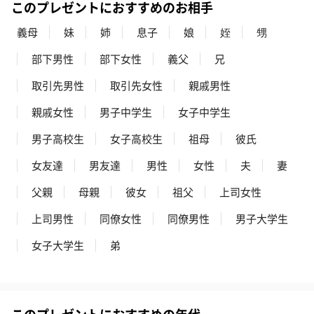
このプレゼントにおすすめのお相手
義母
妹
姉
息子
娘
姪
甥
部下男性
部下女性
義父
兄
取引先男性
取引先女性
親戚男性
親戚女性
男子中学生
女子中学生
男子高校生
女子高校生
祖母
彼氏
女友達
男友達
男性
女性
夫
妻
父親
母親
彼女
祖父
上司女性
上司男性
同僚女性
同僚男性
男子大学生
女子大学生
弟
このプレゼントにおすすめの年代