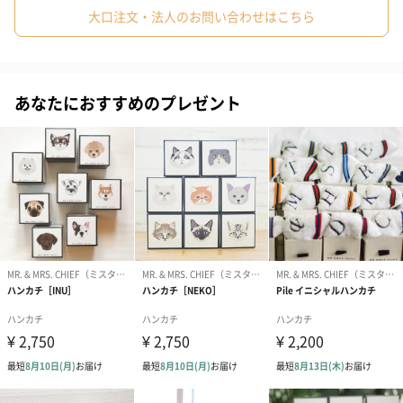
バリエーション
#上司男性
#同僚女性
#同僚男性
#男子大学生
大口注文・法人のお問い合わせはこちら
#女子大学生
#弟
#10代
#20代前半
#20代後半
#30代
A
#40代
#50代
#60代
#70代
#80代
#90代
あなたにおすすめのプレゼント
C
Ⅾ
E
F
G