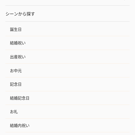
シーンから探す
誕生日
結婚祝い
出産祝い
お中元
記念日
結婚記念日
お礼
結婚内祝い