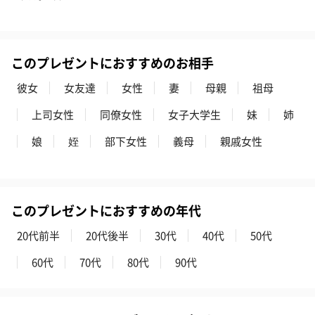
このプレゼントにおすすめのお相手
彼女
女友達
女性
妻
母親
祖母
上司女性
同僚女性
女子大学生
妹
姉
娘
姪
部下女性
義母
親戚女性
このプレゼントにおすすめの年代
20代前半
20代後半
30代
40代
50代
60代
70代
80代
90代