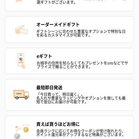
選ギフトがございます。
オーダーメイドギフト
ギフトシーンに合わせた豊富なオプションで特別な日
を彩るカスタマイズが可能です。
eギフト
お相手の住所を知らなくてもプレゼントをsnsなどでサ
プライズで贈ることができます。
最短即日発送
「今日買って、明日届く」。
名入れや豊富なラッピングやオプションを施しても最
短で翌日にお届けが可能です。
買えば買うほどお得に
会員ランクに応じてお得なクーポンが受け取れたり、
ポイント還元率がアップするなど特典がございます。