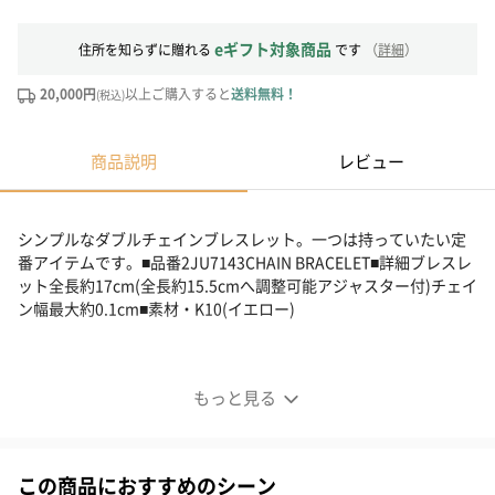
eギフト対象商品
住所を知らずに贈れる
です
（
詳細
）
20,000円
以上ご購入すると
送料無料！
(税込)
商品説明
レビュー
シンプルなダブルチェインブレスレット。一つは持っていたい定
番アイテムです。■品番2JU7143CHAIN BRACELET■詳細ブレスレ
ット全長約17cm(全長約15.5cmへ調整可能アジャスター付)チェイ
ン幅最大約0.1cm■素材・K10(イエロー)
もっと見る
この商品におすすめのシーン