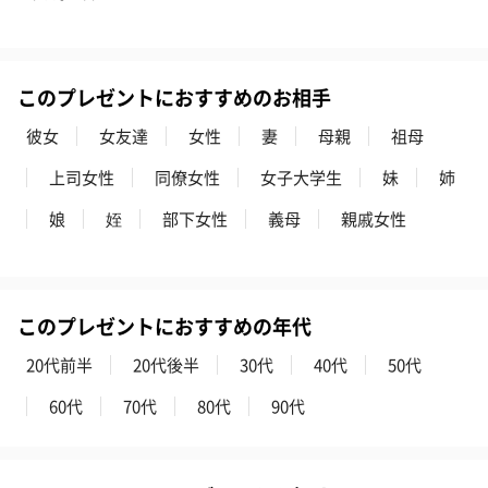
このプレゼントにおすすめのお相手
彼女
女友達
女性
妻
母親
祖母
上司女性
同僚女性
女子大学生
妹
姉
娘
姪
部下女性
義母
親戚女性
このプレゼントにおすすめの年代
20代前半
20代後半
30代
40代
50代
60代
70代
80代
90代