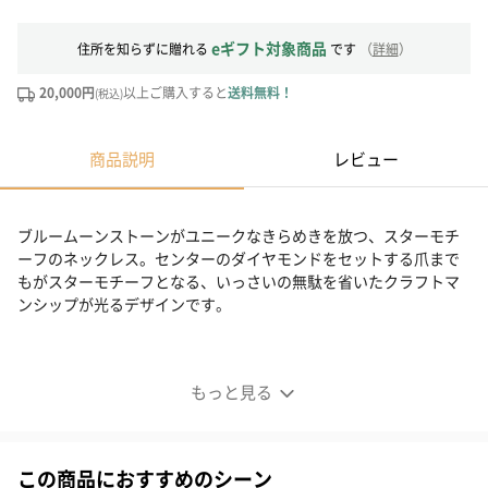
eギフト対象商品
住所を知らずに贈れる
です
（
詳細
）
20,000円
以上ご購入すると
送料無料！
(税込)
商品説明
レビュー
ブルームーンストーンがユニークなきらめきを放つ、スターモチ
ーフのネックレス。センターのダイヤモンドをセットする爪まで
もがスターモチーフとなる、いっさいの無駄を省いたクラフトマ
ンシップが光るデザインです。
もっと見る
この商品におすすめのシーン