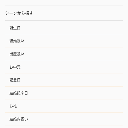
シーンから探す
誕生日
結婚祝い
出産祝い
お中元
記念日
結婚記念日
お礼
結婚内祝い