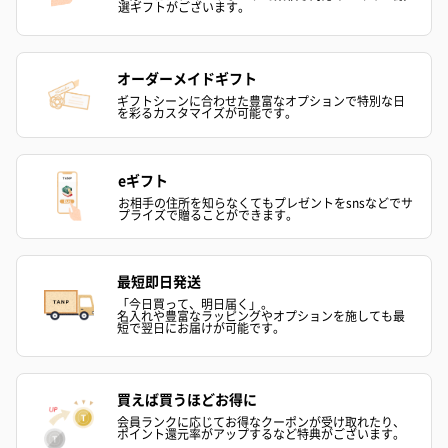
選ギフトがございます。
オーダーメイドギフト
ギフトシーンに合わせた豊富なオプションで特別な日
を彩るカスタマイズが可能です。
eギフト
お相手の住所を知らなくてもプレゼントをsnsなどでサ
プライズで贈ることができます。
最短即日発送
「今日買って、明日届く」。
名入れや豊富なラッピングやオプションを施しても最
短で翌日にお届けが可能です。
買えば買うほどお得に
会員ランクに応じてお得なクーポンが受け取れたり、
ポイント還元率がアップするなど特典がございます。