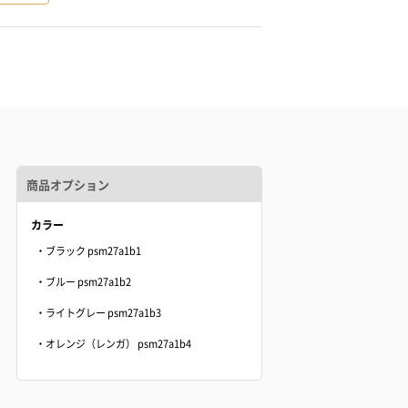
商品オプション
カラー
・ブラック psm27a1b1
・ブルー psm27a1b2
・ライトグレー psm27a1b3
・オレンジ（レンガ） psm27a1b4