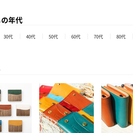
メの年代
30代
40代
50代
60代
70代
80代
ト