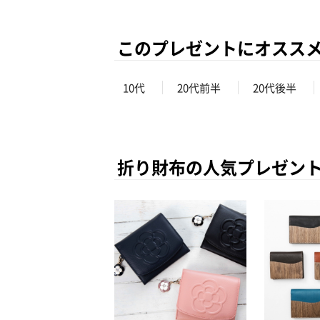
このプレゼントにオスス
10代
20代前半
20代後半
折り財布の人気プレゼン