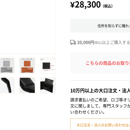
¥28,300
（税込）
住所を知らずに贈れ
20,000円
以上ご購入す
(税込)
こちらの商品のお取り
10万円以上の大口注文・法
請求書払いのご希望、ロゴ等オリ
文に関しまして、専門スタッフ
い合わせください。
大口注文・法人のお問い合わせは