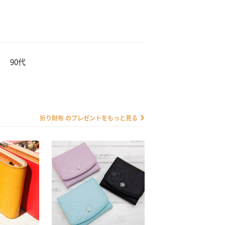
90代
折り財布 のプレゼントをもっと見る